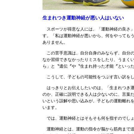
生まれつき運動神経が悪い人はいない
スポーツが得意な人には、「運動神経の良さ」
す。「私は運動神経が悪いから、何をやっても
ありません。
この苦手意識は、自分自身のみならず、自分の
なか習得できなかったりミスをしたり、うまく
ら」と〝遺伝〞や〝生まれ持った才能〞といっ
こうして、子どもの可能性をつぶす言い訳をし
はっきりとお伝えしたいのは、「生まれつき運
のか、正確に説明できる人は少ないのに、言葉
いという誤解や思い込みが、子どもの運動離れ
います。
では、運動神経とはそもそも何を指すのでし
運動神経とは、運動の指令が脳から筋肉まで送