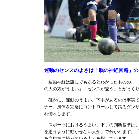
運動のセンスのよさは「脳の神経回路」の
運動神経は誰にでもあるとわかったものの、「
の人の方がうまい」「センスが違う」とがっく
確かに、運動のうまい、下手があるのは事実で
ナー、身体を完璧にコントロールして踊るダン
れ惚れします。
スポーツにおけるうまい、下手の判断基準は、
を思うように動かせない人か」で分かれます。
を自自在に操っている人」を指しています。