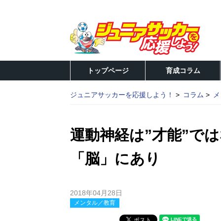
トップページ
育成コラム
ジュニアサッカーを応援しよう！
コラム
メ
運動神経は”才能”では
「脳」にあり
2018年04月28日
メンタル／教育