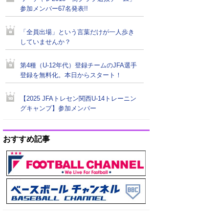
参加メンバー67名発表!!
「全員出場」という言葉だけが一人歩き
していませんか？
第4種（U-12年代）登録チームのJFA選手
登録を無料化。本日からスタート！
【2025 JFAトレセン関西U-14トレーニン
グキャンプ】参加メンバー
おすすめ記事