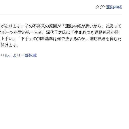
タグ:
運動神経
」があります。その不得意の原因が「運動神経が悪いから」と思って
スポーツ科学の第一人者、深代千之氏は「生まれつき運動神経が悪
「上手い」「下手」の判断基準は何で決まるのか、運動神経を育むた
を傾けます。
ドリル』より一部転載