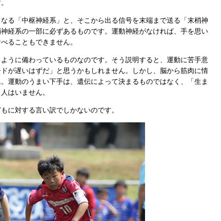
す。
なる「中枢神経系」と、そこから出る信号を末端まで送る「末梢神
梢神経系の一部に必ずあるものです。運動神経がなければ、手を思い
食べることもできません。
ように備わっているものなのです。そう説明すると、運動に苦手意
ードが遅いはずだ」と思うかもしれません。しかし、脳から筋肉に情
ん。運動のうまい下手は、遺伝によって決まるものではなく、「生ま
う人はいません。
もに対する言い訳でしかないのです。