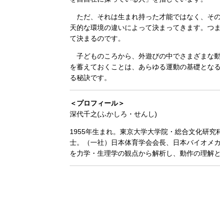
ただ、それは生まれ持った才能ではなく、その
天的な環境の違いによって決まってきます。つ
て決まるのです。
子どものころから、外遊びの中でさまざまな動
を蓄えておくことは、あらゆる運動の基礎とな
る秘訣です。
＜プロフィール＞
深代千之(ふかしろ・せんし)
1955年生まれ。東京大学大学院・総合文化研
士。（一社）日本体育学会会長、日本バイオメ
を力学・生理学の観点から解析し、動作の理解