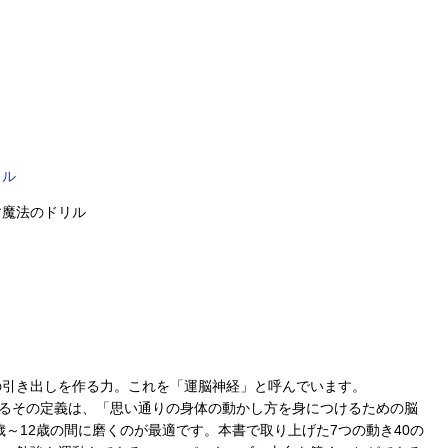
リル
す魔法のドリル
の引き出しを作る力。これを「運脳神経」と呼んでいます。
するその定義は、「思い通りの身体の動かし方を身につけるための脳
歳～12歳の間に磨くのが最適です。本書で取り上げた7つの動き40の