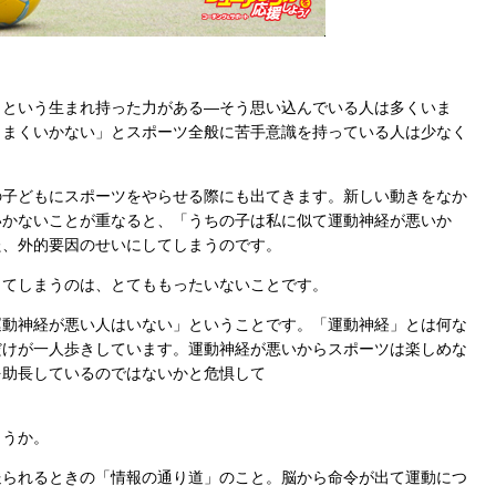
という生まれ持った力がある―そう思い込んでいる人は多くいま
うまくいかない」とスポーツ全般に苦手意識を持っている人は少なく
子どもにスポーツをやらせる際にも出てきます。新しい動きをなか
いかないことが重なると、「うちの子は私に似て運動神経が悪いか
た、外的要因のせいにしてしまうのです。
てしまうのは、とてももったいないことです。
動神経が悪い人はいない」ということです。「運動神経」とは何な
だけが一人歩きしています。運動神経が悪いからスポーツは楽しめな
を助長しているのではないかと危惧して
ょうか。
られるときの「情報の通り道」のこと。脳から命令が出て運動につ