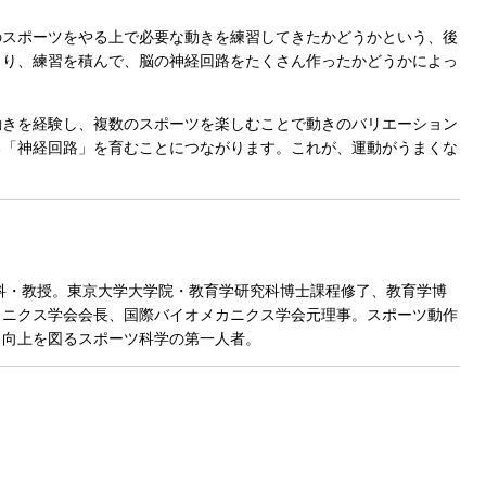
スポーツをやる上で必要な動きを練習してきたかどうかという、後
まり、練習を積んで、脳の神経回路をたくさん作ったかどうかによっ
きを経験し、複数のスポーツを楽しむことで動きのバリエーション
る「神経回路」を育むことにつながります。これが、運動がうまくな
究科・教授。東京大学大学院・教育学研究科博士課程修了、教育学博
カニクス学会会長、国際バイオメカニクス学会元理事。スポーツ動作
と向上を図るスポーツ科学の第一人者。