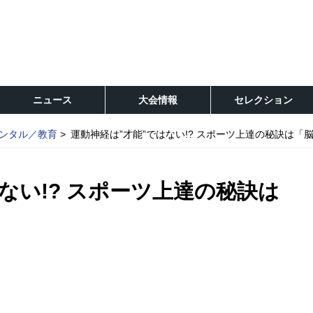
ニュース
大会情報
セレクション
ンタル／教育
運動神経は”才能”ではない!? スポーツ上達の秘訣は「
ない!? スポーツ上達の秘訣は