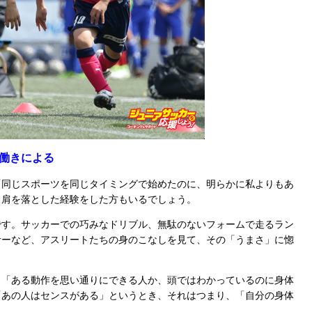
働きによる
同じスポーツを同じタイミングで始めたのに、明らかに私よりもあ
り肩を落とした経験をした方もいるでしょう。
す。サッカーでの巧みなドリブル、無駄のないフォームで走るラン
サーなど、アスリートたちの身のこなしを見て、その「うまさ」に惚
「ある動作を思い通りにできる人か、頭ではわかっているのに身体
「あの人はセンスがある」というとき、それはつまり、「自分の身体