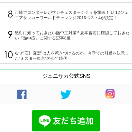
川崎フロンターレがマンチェスターシティを撃破！ U-12ジュ
ニアサッカーワールドチャレンジ2016ベスト4が決定！
絶対に知っておきたい熱中症対策!! 夏本番前に確認しておきた
い『熱中症』に関する記事8選
なぜ“石川直宏”は人を惹きつけるのか。今季での引退を決意し
た“ミスター東京”の少年時代
ジュニサカ公式SNS