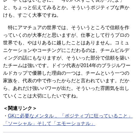
と、ちょっと伝えてみるとか。そういうポジティブな声か
けも、すごく大事ですね。
特にアマチュアの世界では、そういうところで信頼を作
っていくのが大事だと思いますが、仕事として行うプロの
世界でも、やはりあるに越したことはありません。コミュ
ニケーションやコーチングにこだわるのは、チームビルデ
ィングの話にもなりますが、そういった部分で信頼を築い
たチームは強いです。ドイツ代表が2014年のブラジルワー
ルドカップで優勝した理由の一つは、チームという一つの
家族を、代表の中で作ったからだと言われています。だか
ら、あれだけ強いパワーが出た。そういった雰囲気を出し
ていくことは大切にしたいですね。
＜関連リンク＞
・
GKに必要なメンタル 。「ポジティブに狂っていること」
「ソーシャル」そして「エモーショナル」