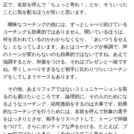
正で、名前を呼んで「ちょっと寄れ！」とか、そういった
ことに気を配るほうが良いと思います。
曖昧なコーチングの他には、ずっとしゃべり続けている
コーチングも効果的ではありません。聞いているほうは、
何を言われているのかわからなくなり、「あいつうるせえ
な」となってしまいます。あとはコーチングが単調で、声
のトーンが変わらないのも効果的ではないですね。あえて
強調するとか、抑揚をつける。それはプレゼンと一緒です
ね。早くしゃべりすぎるなど相手に伝わりづらいコーチン
グをしてしまうケースもあります。
その他、あまりフェアではないコミュニケーションを取
るのも避けたいところです。論理的に、その人のためにな
るようなコーチング、叱咤激励をするのは大事です。効果
的なコーチングを行うためには、名前を呼んで対象の選手
をはっきりとさせ、相手をリスペクトして、トーンで抑揚
をつけて、さらにポジティブな声をかける。たとえば、プ
レー中ではないときに、「今のパスすごく良かったよ」