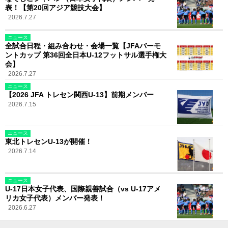
表！【第20回アジア競技大会】
2026.7.27
ニュース
全試合日程・組み合わせ・会場一覧【JFAバーモ
ントカップ 第36回全日本U-12フットサル選手権大
会】
2026.7.27
ニュース
【2026 JFA トレセン関西U-13】前期メンバー
2026.7.15
ニュース
東北トレセンU-13が開催！
2026.7.14
ニュース
U-17日本女子代表、国際親善試合（vs U-17アメ
リカ女子代表）メンバー発表！
2026.6.27