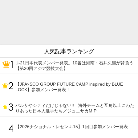
人気記事ランキング
U-21日本代表メンバー発表。10番は湘南・石井久継が背負う
【第20回アジア競技大会】
【JFA×SCO GROUP FUTURE CAMP inspired by BLUE
LOCK】参加メンバー発表！
バルサやシティだけじゃない!! 海外チームと互角以上にわた
りあった日本人選手たち／ジュニサカMIP
【2026ナショナルトレセンU-15】1回目参加メンバー発表！