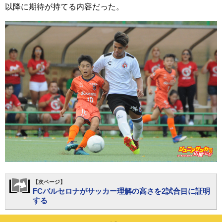
以降に期待が持てる内容だった。
【次ページ】
FCバルセロナがサッカー理解の高さを2試合目に証明
する