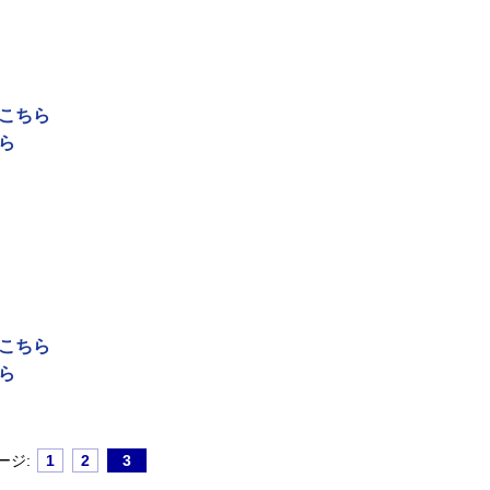
はこちら
ら
はこちら
ら
ージ:
1
2
3