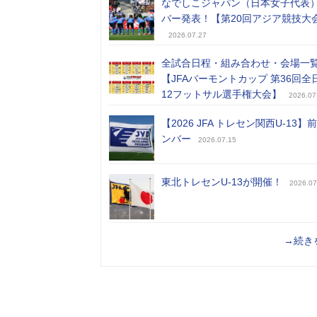
なでしこジャパン（日本女子代表
バー発表！【第20回アジア競技大
2026.07.27
全試合日程・組み合わせ・会場一
【JFAバーモントカップ 第36回全
12フットサル選手権大会】
2026.07
【2026 JFA トレセン関西U-13】
ンバー
2026.07.15
東北トレセンU-13が開催！
2026.07
→続き