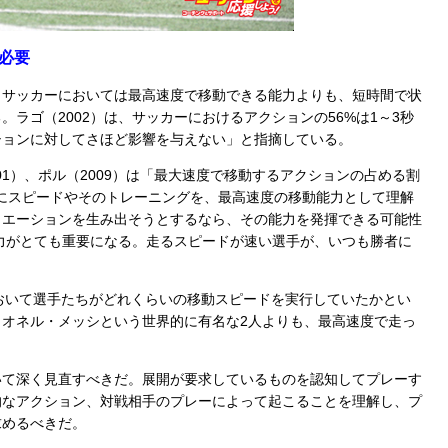
必要
サッカーにおいては最高速度で移動できる能力よりも、短時間で状
ラゴ（2002）は、サッカーにおけるアクションの56%は1～3秒
ションに対してさほど影響を与えない」と指摘している。
01）、ポル（2009）は「最大速度で移動するアクションの占める割
にスピードやそのトレーニングを、最高速度の移動能力として理解
ュエーションを生み出そうとするなら、その能力を発揮できる可能性
力がとても重要になる。走るスピードが速い選手が、いつも勝者に
おいて選手たちがどれくらいの移動スピードを実行していたかとい
オネル・メッシという世界的に有名な2人よりも、最高速度で走っ
て深く見直すべきだ。展開が要求しているものを認知してプレーす
的なアクション、対戦相手のプレーによって起こることを理解し、プ
求めるべきだ。