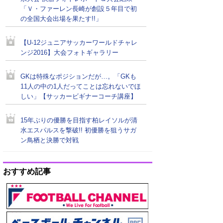
「Ｖ・ファーレン長崎が創設５年目で初
の全国大会出場を果たす!!」
【U-12ジュニアサッカーワールドチャレ
ンジ2016】大会フォトギャラリー
GKは特殊なポジションだが…。「GKも
11人の中の1人だってことは忘れないでほ
しい」【サッカービギナーコーチ講座】
15年ぶりの優勝を目指す柏レイソルが清
水エスパルスを撃破!! 初優勝を狙うサガ
ン鳥栖と決勝で対戦
おすすめ記事