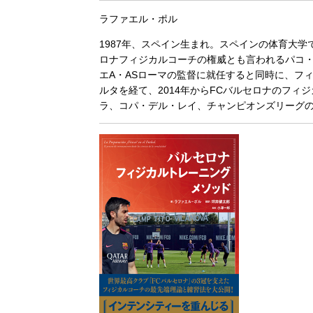
ラファエル・ポル
1987年、スペイン生まれ。スペインの体育大学
ロナフィジカルコーチの権威とも言われるパコ・
エA・ASローマの監督に就任すると同時に、フ
ルタを経て、2014年からFCバルセロナのフィジ
ラ、コパ・デル・レイ、チャンピオンズリーグ