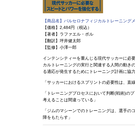
【商品名】
バルセロナフィジカルトレーニング
【価格】2,484円（税込）
【著者】ラファエル・ポル
【翻訳】坪井健太郎
【監修】小澤一郎
インテンシティーを重んじる現代サッカーに必
カルトレーニングの実行と関連する人間の動き
る適応が発生するためにトレーニング計画に協
「サッカーにおけるスプリントの必要性は、直
「トレーニングプロセスにおいて判断(戦術)の
考えることは間違っている」
「ジムのマシーンでのトレーニングは、選手の
障をもたらす」