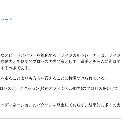
メソッド
要なスピードとパワーを強化する「フィジカルトレーナーは、フィジ
の原動力と生物学的プロセスの専門家として、選手とチームに期待す
力するべきである」
線を走ることよりも方向を変えることに特徴づけられている」
プロセスと、アクション(技術とフィジカル能力)のプロセスを分けて
コーディネーションのパターンを尊重しておらず、結果的に多くの支