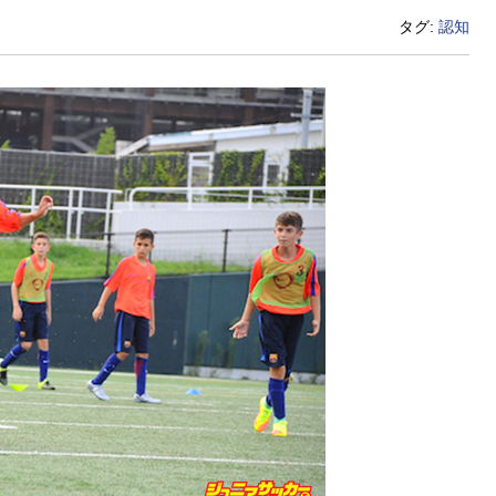
タグ:
認知