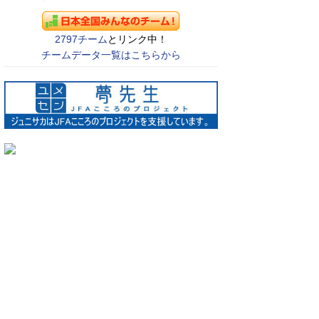
2797チーム
とリンク中！
チームデータ一覧はこちらから