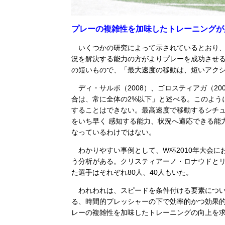
プレーの複雑性を加味したトレーニングが
いくつかの研究によって示されているとおり、
況を解決する能力の方がよりプレーを成功させる。
の短いもので、「最大速度の移動は、短いアク
ディ・サルボ（2008）、ゴロスティアガ（20
合は、常に全体の2%以下」と述べる。このよう
することはできない。最高速度で移動するシチ
をいち早く 感知する能力、状況へ適応できる能
なっているわけではない。
わかりやすい事例として、W杯2010年大会に
う分析がある。クリスティアーノ・ロナウドとリ
た選手はそれぞれ80人、40人もいた。
われわれは、スピードを条件付ける要素につい
る、時間的プレッシャーの下で効率的かつ効果
レーの複雑性を加味したトレーニングの向上を