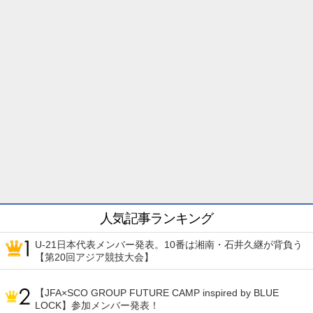
人気記事ランキング
U-21日本代表メンバー発表。10番は湘南・石井久継が背負う
【第20回アジア競技大会】
【JFA×SCO GROUP FUTURE CAMP inspired by BLUE
LOCK】参加メンバー発表！