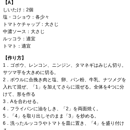
【A】
しいたけ：2個
塩・コショウ：各少々
トマトケチャップ：大さじ
中濃ソース：大さじ
ルッコラ：適宜
トマト：適宜
【作り方】
1．ゴボウ、レンコン、ニンジン、タマネギはみじん切り。
サツマ芋を大きめに切る。
2．ボウルに合挽き肉と塩、卵、パン粉、牛乳、ナツメグを
入れて混ぜ、「1」を加えてさらに混ぜる。全体を4つに分
けて、形を作る
3．Aを合わせる。
4．フライパンに油をしき、「2」を両面焼く。
5．「4」を取り出しそのまま「3」を炒める。
6．洗ったルッコラやトマトを皿に置き、「4」を盛り付け