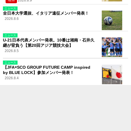
2026.8.9
NEW
ニュース
全日本大学選抜、イタリア遠征メンバー発表！
2026.8.6
ニュース
U-21日本代表メンバー発表。10番は湘南・石井久
継が背負う【第20回アジア競技大会】
2026.8.5
ニュース
【JFA×SCO GROUP FUTURE CAMP inspired
by BLUE LOCK】参加メンバー発表！
2026.8.4