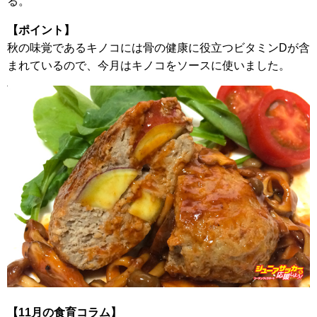
る。
【ポイント】
秋の味覚であるキノコには骨の健康に役立つビタミンDが含
まれているので、今月はキノコをソースに使いました。
【11月の食育コラム】