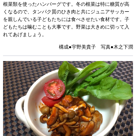
根菜類を使ったハンバーグです。冬の根菜は特に糖質が高
くなるので、タンパク質のひき肉と共にジュニアサッカー
を親しんでいる子どもたちには食べさせたい食材です。子
どもたちは噛むことも大事です。野菜は大きめに切って入
れてあげましょう。
構成●宇野美貴子 写真●木之下潤