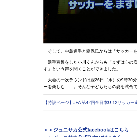
そして、中島選手と森保氏からは「サッカーを
選手宣誓をした小川くんからも「まずは心の底
す」という声を聞くことができました。
大会の一次ラウンドは翌26日（水）の9時30
ーを楽しむ――。そんな子どもたちの姿を試合
【特設ページ】JFA 第42回全日本U-12サッカ
＞＞ジュニサカ公式facebookはこちら