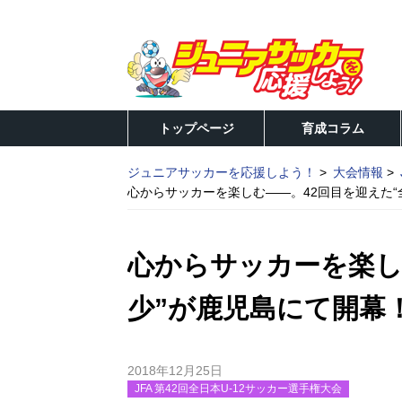
トップページ
育成コラム
ジュニアサッカーを応援しよう！
大会情報
心からサッカーを楽しむ――。42回目を迎えた
心からサッカーを楽し
少”が鹿児島にて開幕
2018年12月25日
JFA 第42回全日本U-12サッカー選手権大会