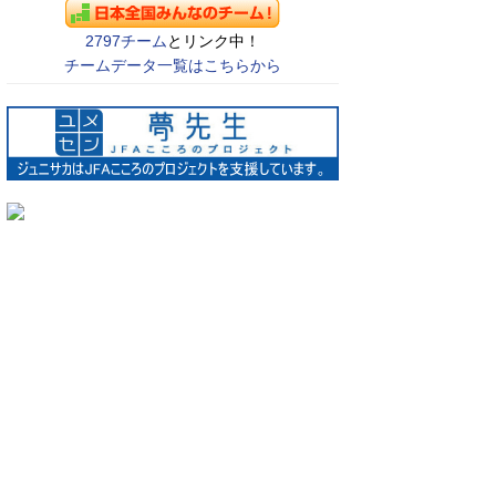
2797チーム
とリンク中！
チームデータ一覧はこちらから