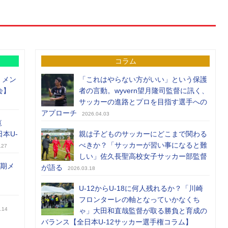
コラム
）メン
「これはやらない方がいい」という保護
会】
者の言動。wyvern望月隆司監督に訊く、
サッカーの進路とプロを目指す選手への
アプローチ
2026.04.03
覧
日本U-
親は子どものサッカーにどこまで関わる
べきか？「サッカーが習い事になると難
.27
しい」佐久長聖高校女子サッカー部監督
前期メ
が語る
2026.03.18
U-12からU-18に何人残れるか？「川崎
フロンターレの軸となっていかなくち
.14
ゃ」大田和直哉監督が取る勝負と育成の
バランス【全日本U-12サッカー選手権コラム】