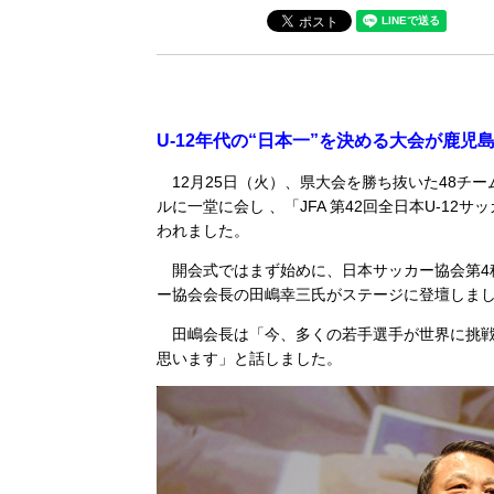
U-12年代の“日本一”を決める大会が鹿児
12月25日（火）、県大会を勝ち抜いた48チ
ルに一堂に会し 、「JFA 第42回全日本U-1
われました。
開会式ではまず始めに、日本サッカー協会第4
ー協会会長の田嶋幸三氏がステージに登壇しま
田嶋会長は「今、多くの若手選手が世界に挑戦
思います」と話しました。