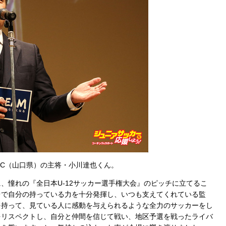
FC（山口県）の主将・小川達也くん。
、憧れの『全日本U-12サッカー選手権大会』のピッチに立てるこ
台で自分の持っている力を十分発揮し、いつも支えてくれている監
を持って、見ている人に感動を与えられるような全力のサッカーをし
をリスペクトし、自分と仲間を信じて戦い、地区予選を戦ったライバ