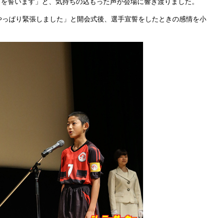
とを誓います」と、気持ちの込もった声が会場に響き渡りました。
やっぱり緊張しました」と開会式後、選手宣誓をしたときの感情を小