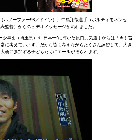
（ハノーファー96／ドイツ）、中島翔哉選手（ポルティモネンセ
代表監督）からのビデオメッセージが流れました。
ー少年団（埼玉県）を“日本一”に導いた原口元気選手からは「今も昔
を常に考えています。だから皆も考えながらたくさん練習して、大き
、大会に参加する子どもたちにエールが送られます。