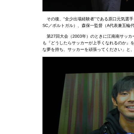
その後、“全少出場経験者”である原口元気選手
SC／ポルトガル）、森保一監督（A代表兼五輪
第27回大会（2003年）のときに江南南サッカ
も『どうしたらサッカーが上手くなれるのか』
な夢を持ち、サッカーを頑張ってください」と