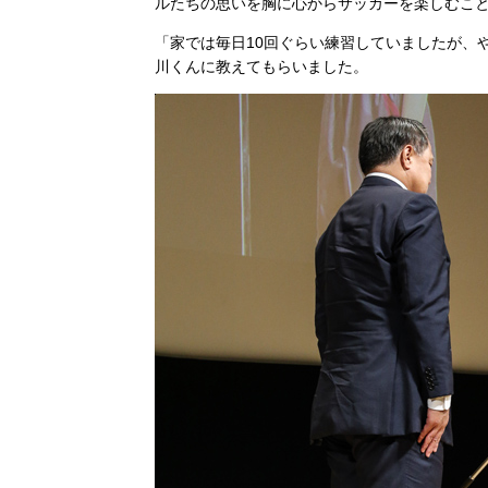
ルたちの思いを胸に心からサッカーを楽しむこ
「家では毎日10回ぐらい練習していましたが、
川くんに教えてもらいました。