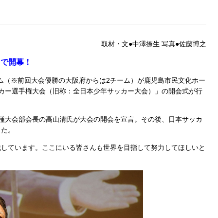
取材・文●中澤捺生 写真●佐藤博之
島で開幕！
ーム（※前回大会優勝の大阪府からは2チーム）が鹿児島市民文化ホー
2サッカー選手権大会（旧称：全日本少年サッカー大会）」の開会式が行
種大会部会長の高山清氏が大会の開会を宣言。その後、日本サッカ
した。
しています。ここにいる皆さんも世界を目指して努力してほしいと