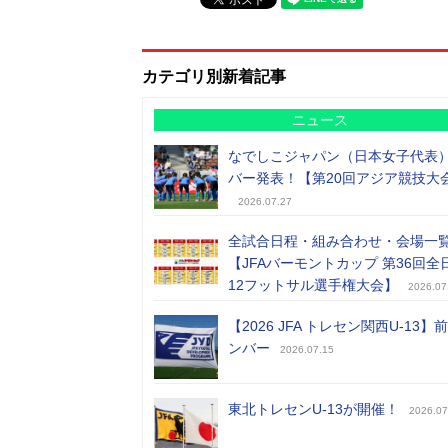
カテゴリ別新着記事
ニュース
なでしこジャパン（日本女子代表
バー発表！【第20回アジア競技大
2026.07.27
全試合日程・組み合わせ・会場一
【JFAバーモントカップ 第36回全
12フットサル選手権大会】
2026.07
【2026 JFA トレセン関西U-13】
ンバー
2026.07.15
東北トレセンU-13が開催！
2026.07