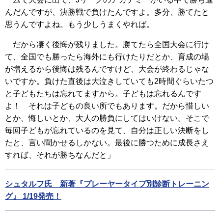
んだんですが、決勝戦で負けたんですよ。多分、勝てたと
思うんですよね。もう少しうまくやれば。
だから凄く後悔が残りました。勝てたら全国大会に行け
て、全国でも勝ったら海外にも行けたりだとか、育成の場
が増えるから後悔は残るんですけど、大会が終わるじゃな
いですか。負けた直後は大泣きしていても2時間ぐらいたつ
と子どもたちは忘れてますから。子どもは忘れるんです
よ！ それは子どもの良い所でもあります。だから惜しい
とか、悔しいとか、大人の勝負にしてはいけない。そこで
毎回子どもが忘れているのを見て、自分は正しい決断をし
たと、言い聞かせるしかない。最後に勝つために成長さえ
すれば、それが勝ちなんだと」
シュタルフ氏 新著『プレーヤータイプ別診断トレーニン
グ』 1/19発売！