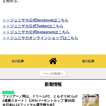
を務める。
＞＞ジュニサカ公式facebookはこちら
＞＞ジュニサカ公式Twitterはこちら
＞＞ジュニサカ公式Instagramはこちら
＞＞ジュニサカオンラインショップはこちら
次の記事
前の記事
ページの先頭へ
新着情報
ニュース
ファジアーノ岡山、ドリームFC、ともぞうSCらが
2連勝スタート！【JFAバーモントカップ 第36回
全日本U-12フットサル選手権大会】