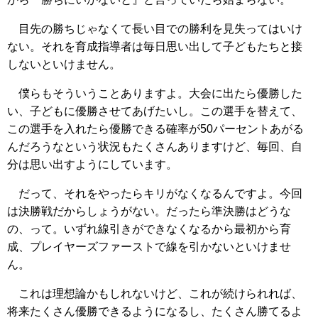
目先の勝ちじゃなくて長い目での勝利を見失ってはいけ
ない。それを育成指導者は毎日思い出して子どもたちと接
しないといけません。
僕らもそういうことありますよ。大会に出たら優勝した
い、子どもに優勝させてあげたいし。この選手を替えて、
この選手を入れたら優勝できる確率が50パーセントあがる
んだろうなという状況もたくさんありますけど、毎回、自
分は思い出すようにしています。
だって、それをやったらキリがなくなるんですよ。今回
は決勝戦だからしょうがない。だったら準決勝はどうな
の、って。いずれ線引きができなくなるから最初から育
成、プレイヤーズファーストで線を引かないといけませ
ん。
これは理想論かもしれないけど、これが続けられれば、
将来たくさん優勝できるようになるし、たくさん勝てるよ