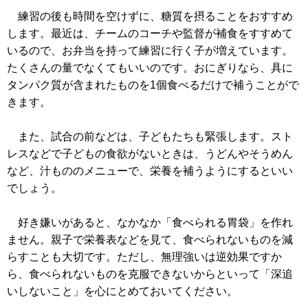
練習の後も時間を空けずに、糖質を摂ることをおすすめ
します。最近は、チームのコーチや監督が補食をすすめて
いるので、お弁当を持って練習に行く子が増えています。
たくさんの量でなくてもいいのです。おにぎりなら、具に
タンパク質が含まれたものを1個食べるだけで補うことがで
きます。
また、試合の前などは、子どもたちも緊張します。スト
レスなどで子どもの食欲がないときは、うどんやそうめん
など、汁もののメニューで、栄養を補うようにするといい
でしょう。
好き嫌いがあると、なかなか「食べられる胃袋」を作れ
ません。親子で栄養表などを見て、食べられないものを減
らすことも大切です。ただし、無理強いは逆効果ですか
ら、食べられないものを克服できないからといって「深追
いしないこと」を心にとめておいてください。