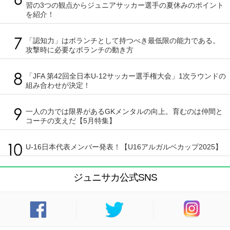
習の3つの観点からジュニアサッカー選手の夏休みのポイント
を紹介！
「認知力」はボランチとして持つべき最低限の能力である。
攻撃時に必要なボランチの動き方
「JFA 第42回全日本U-12サッカー選手権大会」1次ラウンドの
組み合わせが決定！
一人の力では限界があるGKメンタルの向上。育むのは仲間と
コーチの支えだ【5月特集】
U-16日本代表メンバー発表！【U16アルガルベカップ2025】
ジュニサカ公式SNS