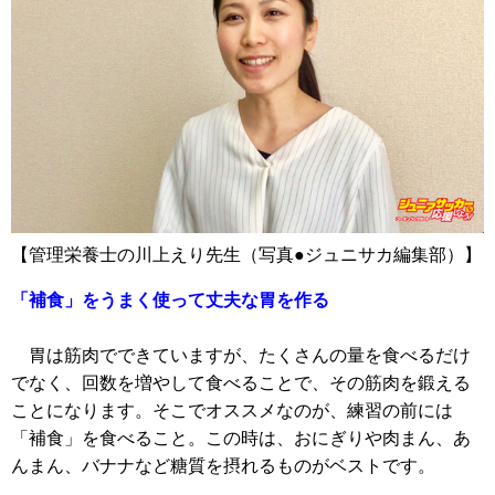
【管理栄養士の川上えり先生（写真●ジュニサカ編集部）】
「補食」をうまく使って丈夫な胃を作る
胃は筋肉でできていますが、たくさんの量を食べるだけ
でなく、回数を増やして食べることで、その筋肉を鍛える
ことになります。そこでオススメなのが、練習の前には
「補食」を食べること。この時は、おにぎりや肉まん、あ
んまん、バナナなど糖質を摂れるものがベストです。