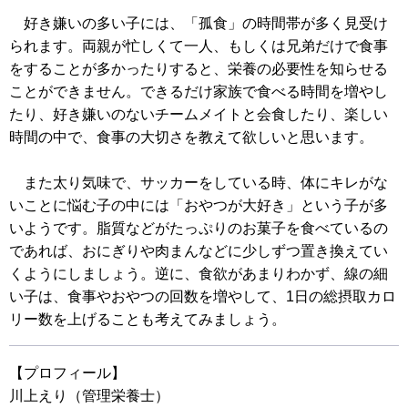
好き嫌いの多い子には、「孤食」の時間帯が多く見受け
られます。両親が忙しくて一人、もしくは兄弟だけで食事
をすることが多かったりすると、栄養の必要性を知らせる
ことができません。できるだけ家族で食べる時間を増やし
たり、好き嫌いのないチームメイトと会食したり、楽しい
時間の中で、食事の大切さを教えて欲しいと思います。
また太り気味で、サッカーをしている時、体にキレがな
いことに悩む子の中には「おやつが大好き」という子が多
いようです。脂質などがたっぷりのお菓子を食べているの
であれば、おにぎりや肉まんなどに少しずつ置き換えてい
くようにしましょう。逆に、食欲があまりわかず、線の細
い子は、食事やおやつの回数を増やして、1日の総摂取カロ
リー数を上げることも考えてみましょう。
【プロフィール】
川上えり（管理栄養士）