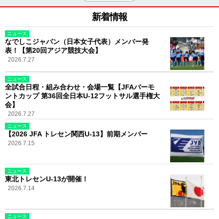
新着情報
ニュース
なでしこジャパン（日本女子代表）メンバー発
表！【第20回アジア競技大会】
2026.7.27
ニュース
全試合日程・組み合わせ・会場一覧【JFAバーモ
ントカップ 第36回全日本U-12フットサル選手権大
会】
2026.7.27
ニュース
【2026 JFA トレセン関西U-13】前期メンバー
2026.7.15
ニュース
東北トレセンU-13が開催！
2026.7.14
ニュース