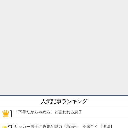
人気記事ランキング
「下手だからやめろ」と言われる息子
サッカー選手に必要な能力「巧緻性」を磨こう【後編】