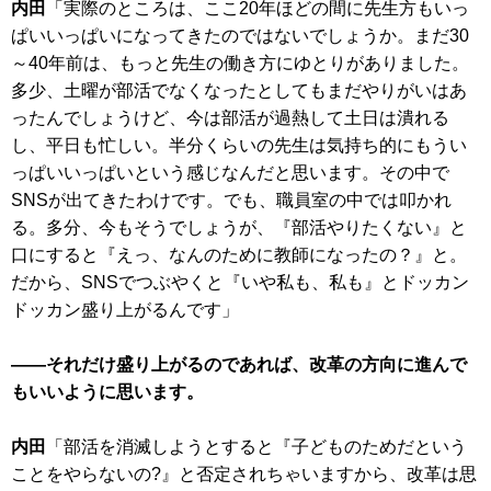
内田
「実際のところは、ここ20年ほどの間に先生方もいっ
ぱいいっぱいになってきたのではないでしょうか。まだ30
～40年前は、もっと先生の働き方にゆとりがありました。
多少、土曜が部活でなくなったとしてもまだやりがいはあ
ったんでしょうけど、今は部活が過熱して土日は潰れる
し、平日も忙しい。半分くらいの先生は気持ち的にもうい
っぱいいっぱいという感じなんだと思います。その中で
SNSが出てきたわけです。でも、職員室の中では叩かれ
る。多分、今もそうでしょうが、『部活やりたくない』と
口にすると『えっ、なんのために教師になったの？』と。
だから、SNSでつぶやくと『いや私も、私も』とドッカン
ドッカン盛り上がるんです」
――それだけ盛り上がるのであれば、改革の方向に進んで
もいいように思います。
内田
「部活を消滅しようとすると『子どものためだという
ことをやらないの?』と否定されちゃいますから、改革は思