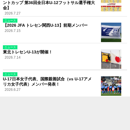
ントカップ 第36回全日本U-12フットサル選手権大
会】
2026.7.27
ニュース
【2026 JFA トレセン関西U-13】前期メンバー
2026.7.15
ニュース
東北トレセンU-13が開催！
2026.7.14
ニュース
U-17日本女子代表、国際親善試合（vs U-17アメ
リカ女子代表）メンバー発表！
2026.6.27