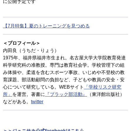
に公開予定です
【7月特集】夏のトレーニングを見つめる
＜プロフィール＞
内田良（うちだ・りょう）
1975年、福井県福井市生まれ。名古屋大学大学院教育発達
科学研究科の准教授。専門は教育社会学。学校管理下の組
み体操や、柔道を含むスポーツ事故、いじめや不登校の教
育課題、部活動顧問の負担など、子どもや教員の安全・安
心について研究している。WEBサイト
「学校リスク研究
所」
を運営。著書に
『ブラック部活動』
（東洋館出版社）
などがある。
twitter
＞＞ジュニサカ公式facebookはこちら