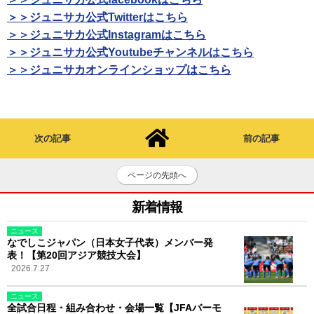
＞＞ジュニサカ公式Twitterはこちら
＞＞ジュニサカ公式Instagramはこちら
＞＞ジュニサカ公式Youtubeチャンネルはこちら
＞＞ジュニサカオンラインショップはこちら
次の記事
前の記事
ページの先頭へ
新着情報
ニュース
なでしこジャパン（日本女子代表）メンバー発
表！【第20回アジア競技大会】
2026.7.27
ニュース
全試合日程・組み合わせ・会場一覧【JFAバーモ