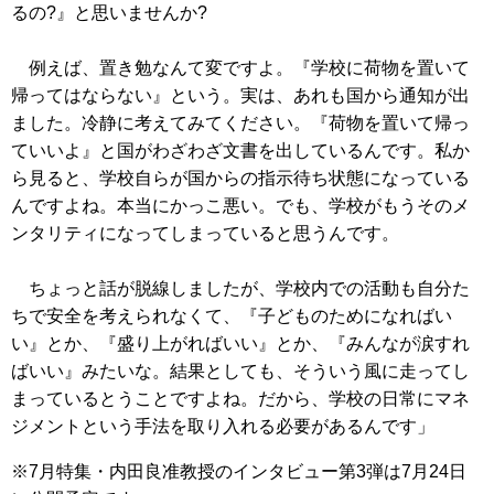
るの?』と思いませんか?
例えば、置き勉なんて変ですよ。『学校に荷物を置いて
帰ってはならない』という。実は、あれも国から通知が出
ました。冷静に考えてみてください。『荷物を置いて帰っ
ていいよ』と国がわざわざ文書を出しているんです。私か
ら見ると、学校自らが国からの指示待ち状態になっている
んですよね。本当にかっこ悪い。でも、学校がもうそのメ
ンタリティになってしまっていると思うんです。
ちょっと話が脱線しましたが、学校内での活動も自分た
ちで安全を考えられなくて、『子どものためになればい
い』とか、『盛り上がればいい』とか、『みんなが涙すれ
ばいい』みたいな。結果としても、そういう風に走ってし
まっているとうことですよね。だから、学校の日常にマネ
ジメントという手法を取り入れる必要があるんです」
※7月特集・内田良准教授のインタビュー第3弾は7月24日