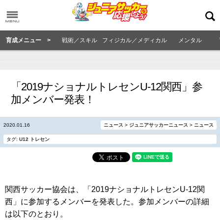
育成メニュー >
戦術／スキル
フィジカル／メディカル
メンタル
「2019ナショナルトレセンU-12関西」参
加メンバー発表！
2020.01.16
ニュース
>
ジュニアサッカーニュース
>
ニュース
タグ:
U12
トレセン
関西サッカー協会は、「2019ナショナルトレセンU-12関
西」に参加するメンバーを発表した。参加メンバーの詳細
は以下のとおり。