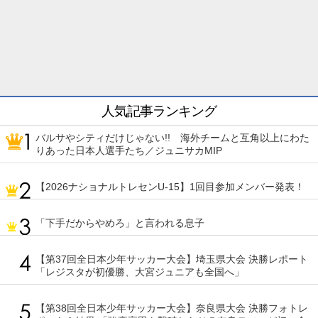
人気記事ランキング
バルサやシティだけじゃない!! 海外チームと互角以上にわた
りあった日本人選手たち／ジュニサカMIP
【2026ナショナルトレセンU-15】1回目参加メンバー発表！
「下手だからやめろ」と言われる息子
【第37回全日本少年サッカー大会】埼玉県大会 決勝レポート
「レジスタが初優勝、大宮ジュニアも全国へ」
【第38回全日本少年サッカー大会】奈良県大会 決勝フォトレ