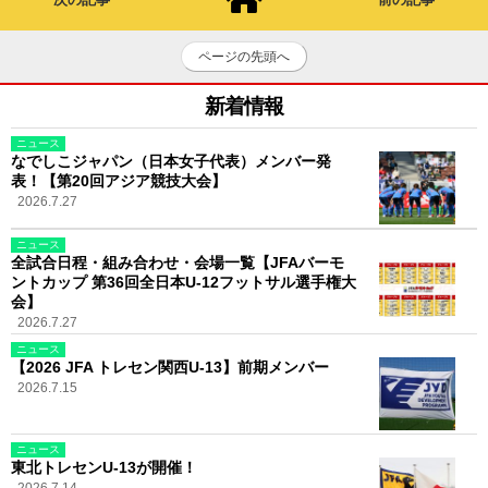
ページの先頭へ
新着情報
ニュース
なでしこジャパン（日本女子代表）メンバー発
表！【第20回アジア競技大会】
2026.7.27
ニュース
全試合日程・組み合わせ・会場一覧【JFAバーモ
ントカップ 第36回全日本U-12フットサル選手権大
会】
2026.7.27
ニュース
【2026 JFA トレセン関西U-13】前期メンバー
2026.7.15
ニュース
東北トレセンU-13が開催！