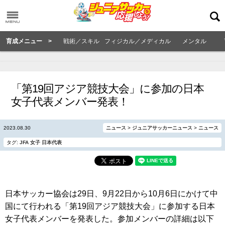
育成メニュー >
戦術／スキル
フィジカル／メディカル
メンタル
「第19回アジア競技大会」に参加の日本
女子代表メンバー発表！
2023.08.30
ニュース
>
ジュニアサッカーニュース
>
ニュース
タグ:
JFA
女子
日本代表
日本サッカー協会は29日、9月22日から10月6日にかけて中
国にて行われる「第19回アジア競技大会」に参加する日本
女子代表メンバーを発表した。参加メンバーの詳細は以下