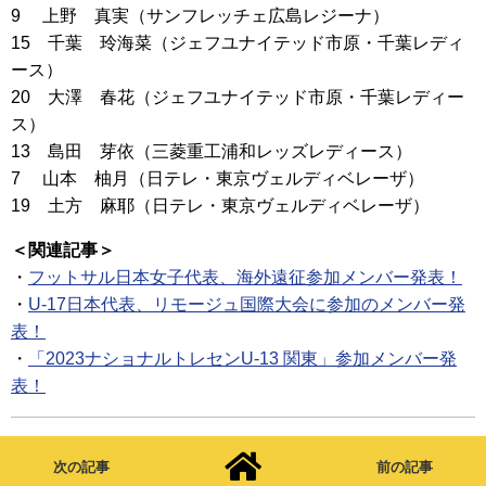
9 上野 真実（サンフレッチェ広島レジーナ）
15 千葉 玲海菜（ジェフユナイテッド市原・千葉レディ
ース）
20 大澤 春花（ジェフユナイテッド市原・千葉レディー
ス）
13 島田 芽依（三菱重工浦和レッズレディース）
7 山本 柚月（日テレ・東京ヴェルディベレーザ）
19 土方 麻耶（日テレ・東京ヴェルディベレーザ）
＜関連記事＞
・
フットサル日本女子代表、海外遠征参加メンバー発表！
・
U-17日本代表、リモージュ国際大会に参加のメンバー発
表！
・
「2023ナショナルトレセンU-13 関東」参加メンバー発
表！
次の記事
前の記事