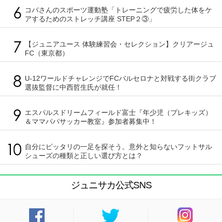
コバさんのスポーツ運動塾「トレーニングで疲労した体をケ
アするためのストレッチ講座 STEP２③」
【ジュニアユース 体験練習会・セレクション】クリアージュ
FC（東京都）
U-12ワールドチャレンジでFCバルセロナと対戦する街クラブ
選抜監督に中西哲生氏が就任！
エスパルスドリームフィールド富士『年少児（プレキッズ）
＆ママパパサッカー教室』参加者募集中！
自分にピッタリの一足を探そう。意外と知らないフットサル
シューズの種類と正しい選び方とは？
ジュニサカ公式SNS