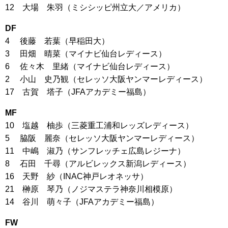
12 大場 朱羽（ミシシッピ州立大／アメリカ）
DF
4 後藤 若葉（早稲田大）
3 田畑 晴菜（マイナビ仙台レディース）
6 佐々木 里緒（マイナビ仙台レディース）
2 小山 史乃観（セレッソ大阪ヤンマーレディース）
17 古賀 塔子（JFAアカデミー福島）
MF
10 塩越 柚歩（三菱重工浦和レッズレディース）
5 脇阪 麗奈（セレッソ大阪ヤンマーレディース）
11 中嶋 淑乃（サンフレッチェ広島レジーナ）
8 石田 千尋（アルビレックス新潟レディース）
16 天野 紗（INAC神戸レオネッサ）
21 榊原 琴乃（ノジマステラ神奈川相模原）
14 谷川 萌々子（JFAアカデミー福島）
FW