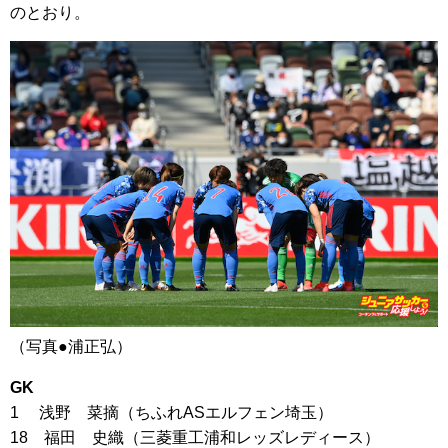
のとおり。
（写真●浦正弘）
GK
1 浅野 菜摘（ちふれASエルフェン埼玉）
18 福田 史織（三菱重工浦和レッズレディース）