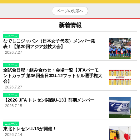
ページの先頭へ
新着情報
ニュース
なでしこジャパン（日本女子代表）メンバー発
表！【第20回アジア競技大会】
2026.7.27
ニュース
全試合日程・組み合わせ・会場一覧【JFAバーモ
ントカップ 第36回全日本U-12フットサル選手権大
会】
2026.7.27
ニュース
【2026 JFA トレセン関西U-13】前期メンバー
2026.7.15
ニュース
東北トレセンU-13が開催！
2026.7.14