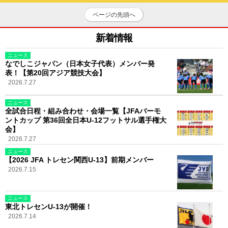
ページの先頭へ
新着情報
ニュース
なでしこジャパン（日本女子代表）メンバー発
表！【第20回アジア競技大会】
2026.7.27
ニュース
全試合日程・組み合わせ・会場一覧【JFAバーモ
ントカップ 第36回全日本U-12フットサル選手権大
会】
2026.7.27
ニュース
【2026 JFA トレセン関西U-13】前期メンバー
2026.7.15
ニュース
東北トレセンU-13が開催！
2026.7.14