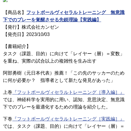
【商品名】
フットボールヴィセラルトレーニング 無意識
下でのプレーを覚醒させる先鋭理論【実践編】
【発行】株式会社カンゼン
【発売日】2023/10/03
【書籍紹介】
タスク（課題、目的）に向けて「レイヤー（層）＝変数」
を重ね、実際の試合以上の複雑性を生み出す
阿部勇樹（元日本代表）推薦！「この先のサッカーのため
に何が必要か？ 指導者として新たな発見があった」
上巻
『フットボールヴィセラルトレーニング［導入編］』
では、神経科学を実用的に用い、認知、意思決定、無意識
下でのプレーを最適化するための理論を紹介した。
下巻
『フットボールヴィセラルトレーニング［実践編］』
では、タスク（課題、目的）に向けて「レイヤー（層）＝