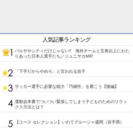
人気記事ランキング
バルサやシティだけじゃない!! 海外チームと互角以上にわた
りあった日本人選手たち／ジュニサカMIP
「下手だからやめろ」と言われる息子
サッカー選手に必要な能力「巧緻性」を磨こう【後編】
運動会本番でついつい緊張してしまう子どものためのリラッ
クス方法とは？
【ユース セレクション】いわてグルージャ盛岡（岩手県）