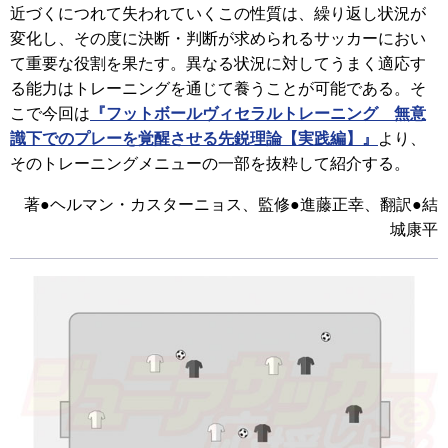
近づくにつれて失われていくこの性質は、繰り返し状況が
変化し、その度に決断・判断が求められるサッカーにおい
て重要な役割を果たす。異なる状況に対してうまく適応す
る能力はトレーニングを通じて養うことが可能である。そ
こで今回は
『フットボールヴィセラルトレーニング 無意
識下でのプレーを覚醒させる先鋭理論【実践編】』
より、
そのトレーニングメニューの一部を抜粋して紹介する。
著●ヘルマン・カスターニョス、監修●進藤正幸、翻訳●結
城康平