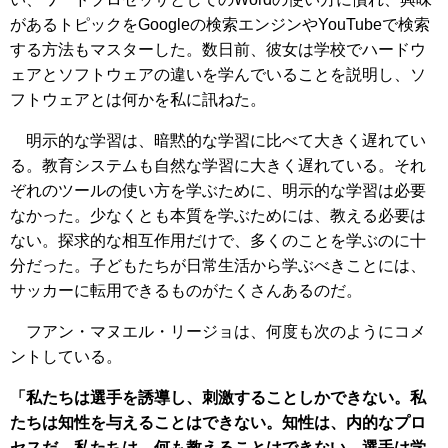
があるトピックをGoogleの検索エンジンやYouTubeで検索
する方法もマスターした。数日前、彼女は学校でハードウ
ェアとソフトウェアの違いを学んでいることを説明し、ソ
フトウェアとは何かを私に訊ねた。
明示的な学習は、暗黙的な学習に比べて大きく遅れてい
る。教育システムも自然な学習に大きく遅れている。それ
ぞれのツールの使い方を学ぶために、明示的な学習は必要
なかった。少なくとも本質を学ぶためには、教える必要は
ない。探求的な相互作用だけで、多くのことを学ぶのに十
分だった。子どもたちが日常生活から学ぶべきことには、
サッカーに転用できるものがたくさんあるのだ。
フアン・マヌエル・リージョは、何度も次のようにコメ
ントしている。
「私たちは選手を誘導し、刺激することしかできない。私
たちは知性を与えることはできない。知性は、内的なプロ
セスだ。私たちは、何も教えることはできない。選手は学