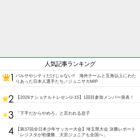
人気記事ランキング
バルサやシティだけじゃない!! 海外チームと互角以上にわた
りあった日本人選手たち／ジュニサカMIP
【2026ナショナルトレセンU-15】1回目参加メンバー発表！
「下手だからやめろ」と言われる息子
【第37回全日本少年サッカー大会】埼玉県大会 決勝レポート
「レジスタが初優勝、大宮ジュニアも全国へ」