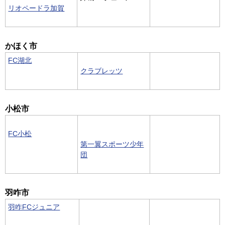
リオペードラ加賀
かほく市
FC湖北
クラブレッツ
小松市
FC小松
第一翼スポーツ少年
団
羽咋市
羽咋FCジュニア