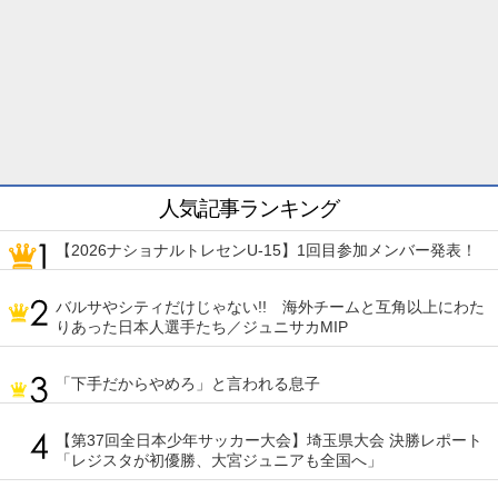
人気記事ランキング
【2026ナショナルトレセンU-15】1回目参加メンバー発表！
バルサやシティだけじゃない!! 海外チームと互角以上にわた
りあった日本人選手たち／ジュニサカMIP
「下手だからやめろ」と言われる息子
【第37回全日本少年サッカー大会】埼玉県大会 決勝レポート
「レジスタが初優勝、大宮ジュニアも全国へ」