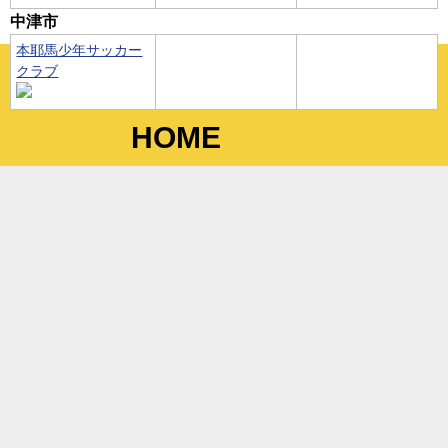
中津市
本耶馬少年サッカー
クラブ
HOME