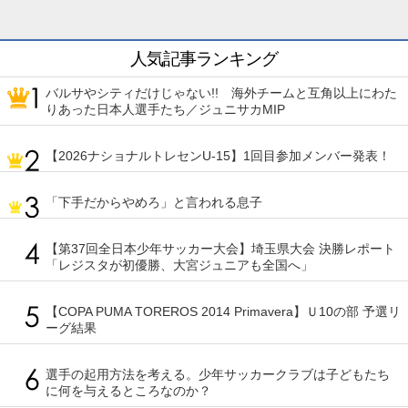
人気記事ランキング
バルサやシティだけじゃない!! 海外チームと互角以上にわた
りあった日本人選手たち／ジュニサカMIP
【2026ナショナルトレセンU-15】1回目参加メンバー発表！
「下手だからやめろ」と言われる息子
【第37回全日本少年サッカー大会】埼玉県大会 決勝レポート
「レジスタが初優勝、大宮ジュニアも全国へ」
【COPA PUMA TOREROS 2014 Primavera】Ｕ10の部 予選リ
ーグ結果
選手の起用方法を考える。少年サッカークラブは子どもたち
に何を与えるところなのか？