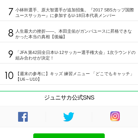
小林幹選手、原大智選手が追加招集。『2017 SBSカップ国際
ユースサッカー』に参加するU-18日本代表メンバー
人生最大の挫折――。本田圭佑がガンバユースに昇格できな
かった本当の真相【後編】
「JFA 第42回全日本U-12サッカー選手権大会」1次ラウンドの
組み合わせが決定！
【週末の参考に】キッズ 練習メニュー 「どこでもキャッチ」
【U6～U10】
ジュニサカ公式SNS