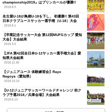
championship2019』はブリンカールが優勝!!
2019.8.5
名古屋U-18が鳥栖U-18を下し、 初優勝!! 第43回
日本クラブユースサッカー選手権（U-18）大会
2019.8.1
【卒業記念サッカー大会 第12回MUFGカップ 愛知
大会】大会結果
2019.3.5
【JFA 第42回全日本U-12サッカー選手権大会】愛
知県大会結果
2018.11.30
【ジュニアユース 体験練習会】Rayo
Nagoya（愛知県）
2018.10.15
【U-12ジュニアサッカーワールドチャレンジ 街ク
ラブ予選2018／兵庫会場】大会結果
2018.6.13