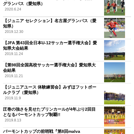
グランパス（愛知県）
2020.6.24
【ジュニア セレクション】名古屋グランパス（愛
知県）
2019.12.30
【JFA 第43回全日本U-12サッカー選手権大会】愛
知県大会結果
2019.11.24
【第98回全国高校サッカー選手権大会】愛知県大
会結果
2019.11.21
【ジュニアユース 体験練習会】みずほフットボー
ルクラブ（愛知県）
2019.11.9
圧巻の強さを見せたブリンカールが4年ぶり2回目
となるバーモントカップ制覇!!
2019.8.13
バーモントカップの前哨戦『第8回malva