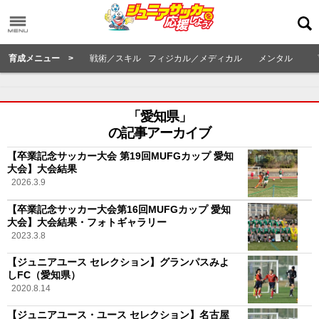
育成メニュー >
戦術／スキル
フィジカル／メディカル
メンタル
「愛知県」
の記事アーカイブ
【卒業記念サッカー大会 第19回MUFGカップ 愛知
大会】大会結果
2026.3.9
【卒業記念サッカー大会第16回MUFGカップ 愛知
大会】大会結果・フォトギャラリー
2023.3.8
【ジュニアユース セレクション】グランパスみよ
しFC（愛知県）
2020.8.14
【ジュニアユース・ユース セレクション】名古屋