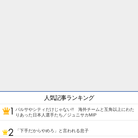
人気記事ランキング
バルサやシティだけじゃない!! 海外チームと互角以上にわた
りあった日本人選手たち／ジュニサカMIP
「下手だからやめろ」と言われる息子