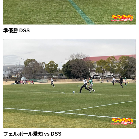
準優勝 DSS
フェルボール愛知 vs DSS