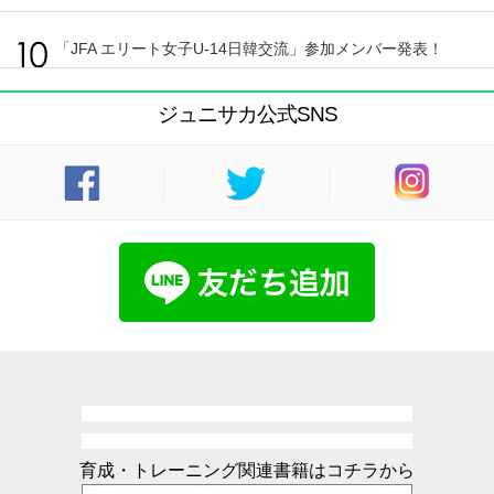
「JFA エリート女子U-14日韓交流」参加メンバー発表！
ジュニサカ公式SNS
育成・トレーニング関連書籍はコチラから