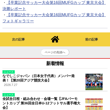
・
【卒業記念サッカー大会第16回MUFGカップ 東京大会】
決勝レポート
・
【卒業記念サッカー大会第16回MUFGカップ 東京大会】
フォトギャラリー
次の記事
前の記事
ページの先頭へ
新着情報
ニュース
なでしこジャパン（日本女子代表）メンバー発
表！【第20回アジア競技大会】
2026.7.27
ニュース
全試合日程・組み合わせ・会場一覧【JFAバーモ
ントカップ 第36回全日本U-12フットサル選手権大
会】