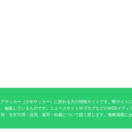
ニアサッカー（少年サッカー）に関わる方の情報サイトです。弊サイト
、編集しているものです。ニュースサイトやブログなどのWEBメディ
引用・全文引用・流用・複写・転載について固く禁じます。無断掲載に
。