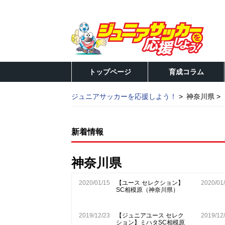
トップページ
育成コラム
ジュニアサッカーを応援しよう！
神奈川県
新着情報
神奈川県
2020/01/15
【ユース セレクション】
2020/01
SC相模原（神奈川県）
2019/12/23
【ジュニアユース セレク
2019/12
ション】ミハタSC相模原