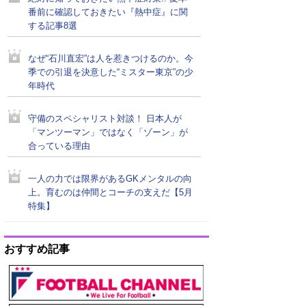
番前に確認しておきたい『熱中症』に関
する記事8選
なぜ“石川直宏”は人を惹きつけるのか。今
季での引退を決意した“ミスター東京”の少
年時代
守備のスペシャリスト対談！ 日本人が
「マンツーマン」ではなく「ゾーン」が
合っている理由
一人の力では限界があるGKメンタルの向
上。育むのは仲間とコーチの支えだ【5月
特集】
おすすめ記事