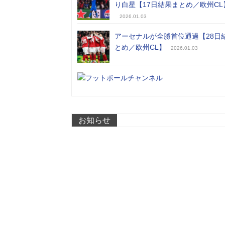
り白星【17日結果まとめ／欧州CL
2026.01.03
アーセナルが全勝首位通過【28日
とめ／欧州CL】
2026.01.03
お知らせ