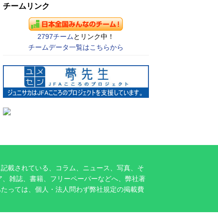
チームリンク
2797チーム
とリンク中！
チームデータ一覧はこちらから
に記載されている、コラム、ニュース、写真、そ
ア、雑誌、書籍、フリーペーパーなどへ、弊社著
あたっては、個人・法人問わず弊社規定の掲載費