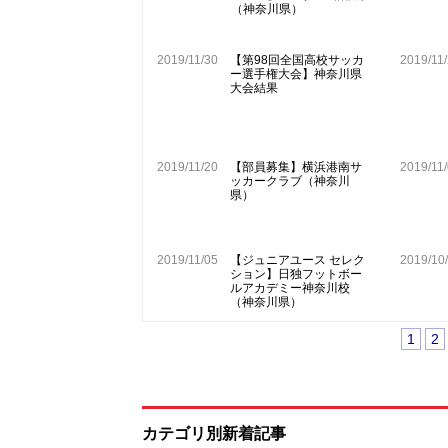
（神奈川県）
2019/11/30
【第98回全国高校サッカ
2019/11
ー選手権大会】神奈川県
大会結果
2019/11/20
【部員募集】横浜港南サ
2019/11
ッカークラブ（神奈川
県）
2019/11/05
【ジュニアユース セレク
2019/10
ション】日独フットボー
ルアカデミー神奈川校
（神奈川県）
1
2
カテゴリ別新着記事