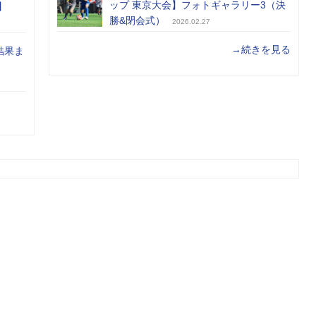
ップ 東京大会】フォトギャラリー3（決
】
勝&閉会式）
2026.02.27
→続きを見る
結果ま