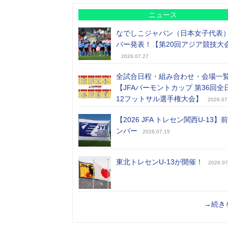
ニュース
なでしこジャパン（日本女子代表
バー発表！【第20回アジア競技大
2026.07.27
全試合日程・組み合わせ・会場一
【JFAバーモントカップ 第36回全
12フットサル選手権大会】
2026.07
【2026 JFA トレセン関西U-13】
ンバー
2026.07.15
東北トレセンU-13が開催！
2026.07
→続き