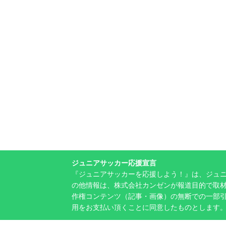
ジュニアサッカー応援宣言
『ジュニアサッカーを応援しよう！』は、ジュ
の他情報は、株式会社カンゼンが報道目的で取材
作権コンテンツ（記事・画像）の無断での一部
用をお支払い頂くことに同意したものとします