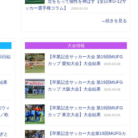
念をもって個性を伸ばす【全日本U-12サ
ッカー選手権コラム】
2026.01.03
→続きを見る
大会情報
5日結
【卒業記念サッカー大会 第19回MUFG
カップ 愛知大会】大会結果
2026.03.09
結果
【卒業記念サッカー大会 第19回MUFG
カップ 大阪大会】大会結果
2026.03.09
表ウィ
【卒業記念サッカー大会 第19回MUFG
め／欧
カップ 東京大会】大会結果
2026.03.02
【卒業記念サッカー大会第19回MUFGカ
ぎと