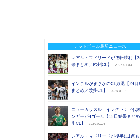
フットボール最新ニュース
レアル・マドリードが逆転勝利【2
果まとめ／欧州CL】
2026.01.03
インテルがまさかのCL敗退【24日
まとめ／欧州CL】
2026.01.03
ニューカッスル、イングランド代
ンガーが4ゴール【18日結果まと
州CL】
2026.01.03
レアル・マドリードが後半に1点も