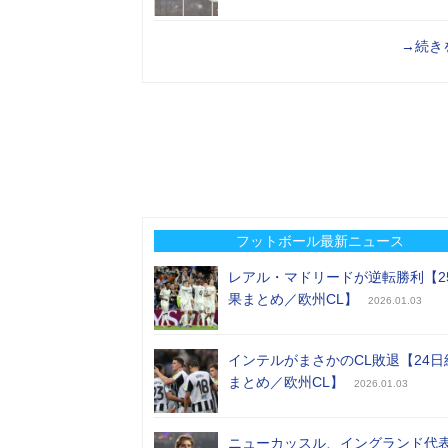
→続き
フットボール最新ニュース
レアル・マドリードが逆転勝利【2
果まとめ／欧州CL】
2026.01.03
インテルがまさかのCL敗退【24日
まとめ／欧州CL】
2026.01.03
ニューカッスル、イングランド代