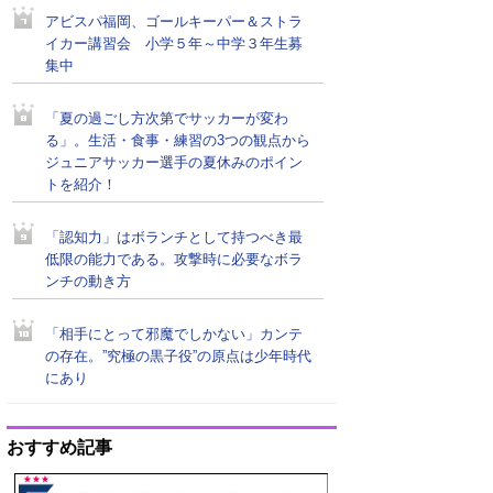
アビスパ福岡、ゴールキーパー＆ストラ
イカー講習会 小学５年～中学３年生募
集中
「夏の過ごし方次第でサッカーが変わ
る」。生活・食事・練習の3つの観点から
ジュニアサッカー選手の夏休みのポイン
トを紹介！
「認知力」はボランチとして持つべき最
低限の能力である。攻撃時に必要なボラ
ンチの動き方
「相手にとって邪魔でしかない」カンテ
の存在。”究極の黒子役”の原点は少年時代
にあり
おすすめ記事