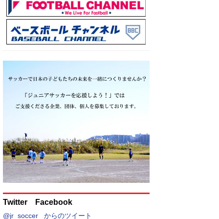
Twitter Facebook
@jr_soccer_ からのツイート