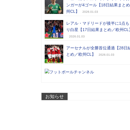
ンガーが4ゴール【18日結果まと
州CL】
2026.01.03
レアル・マドリードが後半に1点も
り白星【17日結果まとめ／欧州CL
2026.01.03
アーセナルが全勝首位通過【28日
とめ／欧州CL】
2026.01.03
お知らせ