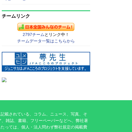
チームリンク
2797チーム
とリンク中！
チームデータ一覧はこちらから
に記載されている、コラム、ニュース、写真、そ
ア、雑誌、書籍、フリーペーパーなどへ、弊社著
あたっては、個人・法人問わず弊社規定の掲載費