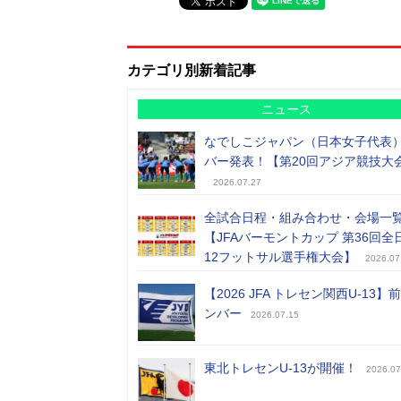
カテゴリ別新着記事
ニュース
なでしこジャパン（日本女子代表
バー発表！【第20回アジア競技大
2026.07.27
全試合日程・組み合わせ・会場一
【JFAバーモントカップ 第36回全
12フットサル選手権大会】
2026.07
【2026 JFA トレセン関西U-13】
ンバー
2026.07.15
東北トレセンU-13が開催！
2026.07