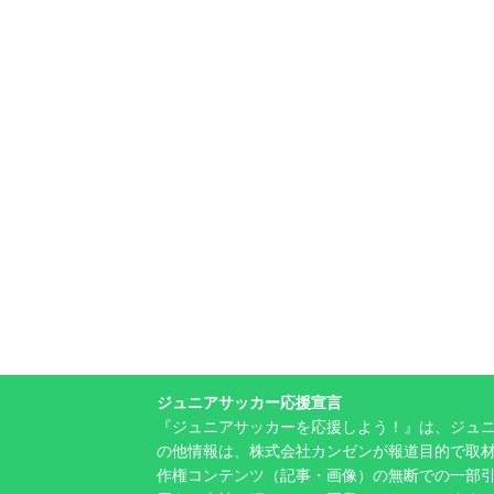
ジュニアサッカー応援宣言
『ジュニアサッカーを応援しよう！』は、ジュ
の他情報は、株式会社カンゼンが報道目的で取材
作権コンテンツ（記事・画像）の無断での一部