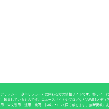
ニアサッカー（少年サッカー）に関わる方の情報サイトです。弊サイト
、編集しているものです。ニュースサイトやブログなどのWEBメディ
引用・全文引用・流用・複写・転載について固く禁じます。無断掲載に