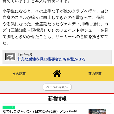
覚えています」と本人は苦笑いする。
小学生になると、その上手な子が他のクラブへ行き、自分
自身のスキルが徐々に向上してきたのも重なって、俄然、
やる気になった。全盛期だったヴェルディ川崎に憧れ、カ
ズ（三浦知良＝現横浜ＦＣ）のフェイントやシュートを見
て胸をときめかせたことも、サッカーへの意欲を掻き立て
た。
【次ページ】
非凡な感性を見せ指導者たちを驚かせる
次の記事
前の記事
ページの先頭へ
新着情報
ニュース
なでしこジャパン（日本女子代表）メンバー発