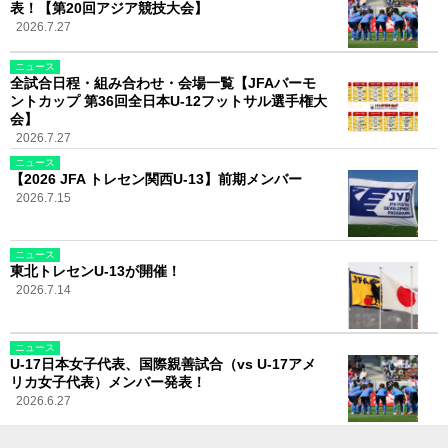
表！【第20回アジア競技大会】
2026.7.27
ニュース
全試合日程・組み合わせ・会場一覧【JFAバーモ
ントカップ 第36回全日本U-12フットサル選手権大
会】
2026.7.27
ニュース
【2026 JFA トレセン関西U-13】前期メンバー
2026.7.15
ニュース
東北トレセンU-13が開催！
2026.7.14
ニュース
U-17日本女子代表、国際親善試合（vs U-17アメ
リカ女子代表）メンバー発表！
2026.6.27