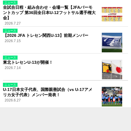
ニュース
全試合日程・組み合わせ・会場一覧【JFAバーモ
ントカップ 第36回全日本U-12フットサル選手権大
会】
2026.7.27
ニュース
【2026 JFA トレセン関西U-13】前期メンバー
2026.7.15
ニュース
東北トレセンU-13が開催！
2026.7.14
ニュース
U-17日本女子代表、国際親善試合（vs U-17アメ
リカ女子代表）メンバー発表！
2026.6.27