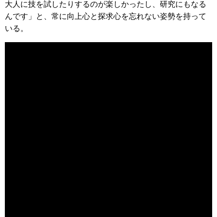
大人に技を試したりするのが楽しかったし、研究にもなる
んです」と、常に向上心と探求心を忘れない姿勢を持って
いる。