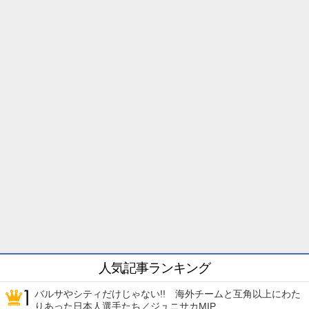
人気記事ランキング
バルサやシティだけじゃない!! 海外チームと互角以上にわた
りあった日本人選手たち／ジュニサカMIP