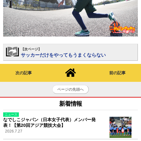
【次ページ】
サッカーだけをやってもうまくならない
次の記事
前の記事
ページの先頭へ
新着情報
ニュース
なでしこジャパン（日本女子代表）メンバー発
表！【第20回アジア競技大会】
2026.7.27