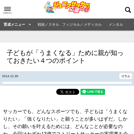
育成メニュー >
戦術／スキル
フィジカル／メディカル
メンタル
子どもが「うまくなる」ために親が知っ
ておきたい４つのポイント
2014.12.30
コラム
サッカーでも、どんなスポーツでも、子どもは「うまくな
りたい」「強くなりたい」と願うことが多いはずだ。しか
し、その願いを叶えるためには、どんなことが必要なの
か。今回はわずか13歳でストリートサッカーの実用書を企