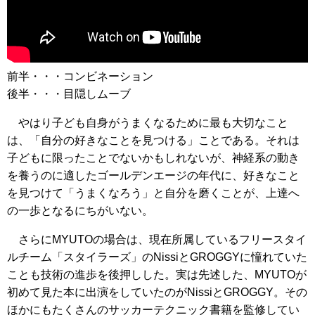
前半・・・コンビネーション
後半・・・目隠しムーブ
やはり子ども自身がうまくなるために最も大切なこと
は、「自分の好きなことを見つける」ことである。それは
子どもに限ったことでないかもしれないが、神経系の動き
を養うのに適したゴールデンエージの年代に、好きなこと
を見つけて「うまくなろう」と自分を磨くことが、上達へ
の一歩となるにちがいない。
さらにMYUTOの場合は、現在所属しているフリースタイ
ルチーム「スタイラーズ」のNissiとGROGGYに憧れていた
ことも技術の進歩を後押しした。実は先述した、MYUTOが
初めて見た本に出演をしていたのがNissiとGROGGY。その
ほかにもたくさんのサッカーテクニック書籍を監修してい