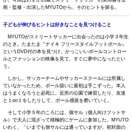
画・監修・出演したMYUTOから、そのヒントを探る。
子どもが伸びるヒントは好きなことを見つけること
MYUTOがストリートサッカーに出会ったのは小学３年生
のとき。たまたま『ナイキ フリースタイルフットボール』
というDVD付の本を見つけ、かっこいいボールコントロー
ルとファッションの映像を見て、すぐに夢中になったとい
う。
しかし、サッカーチームやサッカースクールには所属し
ていなかったため、ボール扱いに最初は手こずった。本人
はうまくなろうと必死に、近所の公園で練習したり、友達
と１on１をしたりして、ボール感覚を磨いていく。
そして小学５年のころには、個サル（個人向けフットサ
ル）で大人に混ざって積極的にゲームに参加した。MYUTO
いわく、「いまでも個サルには通っていますが、初対面の