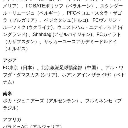
メリア）、FC BATEボリソフ（ベラルーシ）、スタンダー
ル・リエージュ（ベルギー）、PFCベロエ・スタラ・ザゴ
ラ（ブルガリア）、ベジクタシュ(トルコ)、FCヴォリン・
ルーツィク (ウクライナ)、ウェストハム・ユナイテッド (イ
ングランド) 、Shahdag (アゼルバイジャン)、FCカイラト
（カザフスタン）、サッカーユースアカデミードルドイ
（キルギス）
アジア
FC東京（日本）、北京銀潮足球倶楽部（中国）、アル・ワ
フダ・ダマスカス (シリア)、ホアン アイン ザライFC（ベト
ナム）
南米
ボカ・ジュニアーズ（アルゼンチン）、フルミネンセ（ブ
ラジル）
アフリカ
パラドゥAC（アルジェリア）