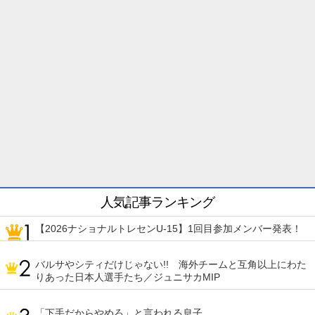
人気記事ランキング
【2026ナショナルトレセンU-15】1回目参加メンバー発表！
バルサやシティだけじゃない!! 海外チームと互角以上にわた
りあった日本人選手たち／ジュニサカMIP
「下手だからやめろ」と言われる息子