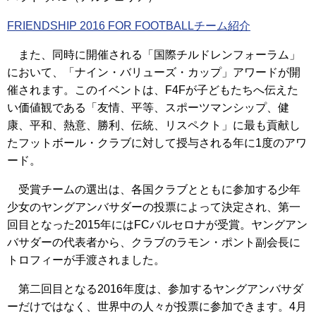
FRIENDSHIP 2016 FOR FOOTBALLチーム紹介
また、同時に開催される「国際チルドレンフォーラム」
において、「ナイン・バリューズ・カップ」アワードが開
催されます。このイベントは、F4Fが子どもたちへ伝えた
い価値観である「友情、平等、スポーツマンシップ、健
康、平和、熱意、勝利、伝統、リスペクト」に最も貢献し
たフットボール・クラブに対して授与される年に1度のアワ
ード。
受賞チームの選出は、各国クラブとともに参加する少年
少女のヤングアンバサダーの投票によって決定され、第一
回目となった2015年にはFCバルセロナが受賞。ヤングアン
バサダーの代表者から、クラブのラモン・ポント副会長に
トロフィーが手渡されました。
第二回目となる2016年度は、参加するヤングアンバサダ
ーだけではなく、世界中の人々が投票に参加できます。4月