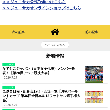
＞＞ジュニサカ公式Twitterはこちら
＞＞ジュニサカオンラインショップはこちら
次の記事
前の記事
ページの先頭へ
新着情報
ニュース
なでしこジャパン（日本女子代表）メンバー発
表！【第20回アジア競技大会】
2026.7.27
ニュース
全試合日程・組み合わせ・会場一覧【JFAバーモ
ントカップ 第36回全日本U-12フットサル選手権大
会】
2026.7.27