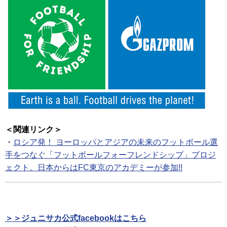
＜関連リンク＞
・
ロシア発！ ヨーロッパとアジアの未来のフットボール選
手をつなぐ「フットボールフォーフレンドシップ」プロジ
ェクト。日本からはFC東京のアカデミーが参加!!
＞＞ジュニサカ公式facebookはこちら