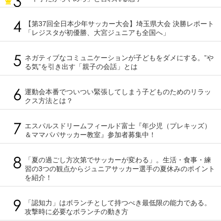
【第37回全日本少年サッカー大会】埼玉県大会 決勝レポート
「レジスタが初優勝、大宮ジュニアも全国へ」
ネガティブなコミュニケーションが子どもをダメにする。”や
る気”を引き出す「親子の会話」とは
運動会本番でついつい緊張してしまう子どものためのリラッ
クス方法とは？
エスパルスドリームフィールド富士『年少児（プレキッズ）
＆ママパパサッカー教室』参加者募集中！
「夏の過ごし方次第でサッカーが変わる」。生活・食事・練
習の3つの観点からジュニアサッカー選手の夏休みのポイント
を紹介！
「認知力」はボランチとして持つべき最低限の能力である。
攻撃時に必要なボランチの動き方