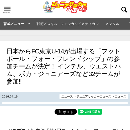
育成メニュー >
戦術／スキル
フィジカル／メディカル
メンタル
日本からFC東京U-14が出場する「フット
ボール・フォー・フレンドシップ」の参
加チームが決定！ インテル、ウエストハ
ム、ボカ・ジュニアーズなど32チームが
参加!!
2016.04.19
ニュース
>
ジュニアサッカーニュース
>
ニュース