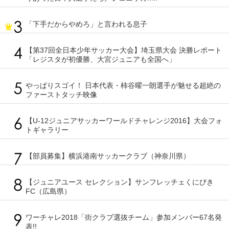
「下手だからやめろ」と言われる息子
【第37回全日本少年サッカー大会】埼玉県大会 決勝レポート
「レジスタが初優勝、大宮ジュニアも全国へ」
やっぱりスゴイ！ 日本代表・柿谷曜一朗選手が魅せる超絶の
ファーストタッチ映像
【U-12ジュニアサッカーワールドチャレンジ2016】大会フォ
トギャラリー
【部員募集】横浜港南サッカークラブ（神奈川県）
【ジュニアユース セレクション】サンフレッチェくにびき
FC（広島県）
ワーチャレ2018「街クラブ選抜チーム」参加メンバー67名発
表!!