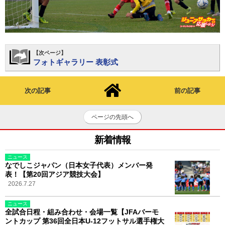
【次ページ】
フォトギャラリー 表彰式
次の記事
前の記事
ページの先頭へ
新着情報
ニュース
なでしこジャパン（日本女子代表）メンバー発
表！【第20回アジア競技大会】
2026.7.27
ニュース
全試合日程・組み合わせ・会場一覧【JFAバーモ
ントカップ 第36回全日本U-12フットサル選手権大