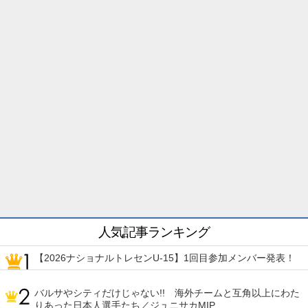
人気記事ランキング
【2026ナショナルトレセンU-15】1回目参加メンバー発表！
バルサやシティだけじゃない!! 海外チームと互角以上にわた
りあった日本人選手たち／ジュニサカMIP