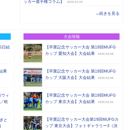
ッカー選手権コラム】
2026.01.03
→続きを見る
大会情報
5日結
【卒業記念サッカー大会 第19回MUFG
カップ 愛知大会】大会結果
2026.03.09
結果
【卒業記念サッカー大会 第19回MUFG
カップ 大阪大会】大会結果
2026.03.09
表ウィ
【卒業記念サッカー大会 第19回MUFG
め／欧
カップ 東京大会】大会結果
2026.03.02
【卒業記念サッカー大会第19回MUFGカ
ぎと
ップ 東京大会】フォトギャラリー3（決
】