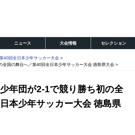
ニュース
大会情報
セレクション
第40回全日本少年サッカー大会
の全国の舞台へ／第40回全日本少年サッカー大会 徳島県大会
少年団が2-1で競り勝ち初の全
全日本少年サッカー大会 徳島県