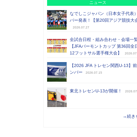
ニュース
なでしこジャパン（日本女子代表
バー発表！【第20回アジア競技大
2026.07.27
全試合日程・組み合わせ・会場一
【JFAバーモントカップ 第36回全
12フットサル選手権大会】
2026.07
【2026 JFA トレセン関西U-13】
ンバー
2026.07.15
東北トレセンU-13が開催！
2026.07
→続き