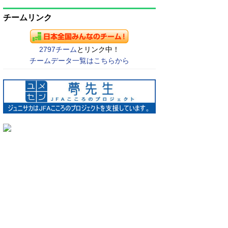
チームリンク
2797チーム
とリンク中！
チームデータ一覧はこちらから