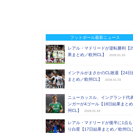
フットボール最新ニュース
レアル・マドリードが逆転勝利【2
果まとめ／欧州CL】
2026.01.03
インテルがまさかのCL敗退【24日
まとめ／欧州CL】
2026.01.03
ニューカッスル、イングランド代
ンガーが4ゴール【18日結果まと
州CL】
2026.01.03
レアル・マドリードが後半に1点も
り白星【17日結果まとめ／欧州CL