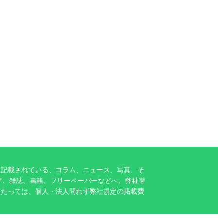
に記載されている、コラム、ニュース、写真、そ
ア、雑誌、書籍、フリーペーパーなどへ、弊社著
あたっては、個人・法人問わず弊社規定の掲載費