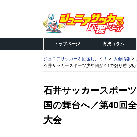
トップページ
育成コラム
ジュニアサッカーを応援しよう！
大会情報
石井サッカースポーツ少年団が2-1で競り勝ち初
石井サッカースポーツ
国の舞台へ／第40回
大会