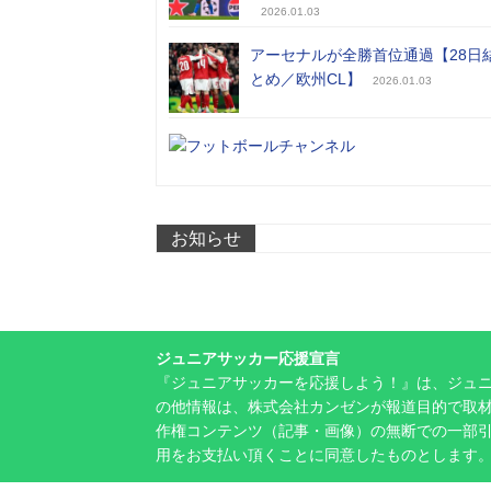
2026.01.03
アーセナルが全勝首位通過【28日
とめ／欧州CL】
2026.01.03
お知らせ
ジュニアサッカー応援宣言
『ジュニアサッカーを応援しよう！』は、ジュ
の他情報は、株式会社カンゼンが報道目的で取材
作権コンテンツ（記事・画像）の無断での一部
用をお支払い頂くことに同意したものとします