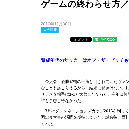
ゲームの終わらせ方／
2016年12月30日
大会情報
育成年代のサッカーはオフ・ザ・ピッチも
今大会、優勝候補の一角と目されていたヴァン
なことも起こりうるから、結果に驚きはない。し
リノスを相手に1-5と大敗したからだ。今年は
誰も予想し得なかった。
3月のダノンネーションズカップ2016を制し
囲は今大会の活躍を期待していた。試合後、西川
くれた。