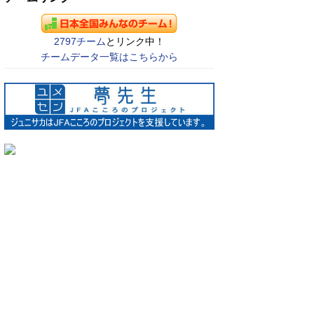
2797チーム
とリンク中！
チームデータ一覧はこちらから