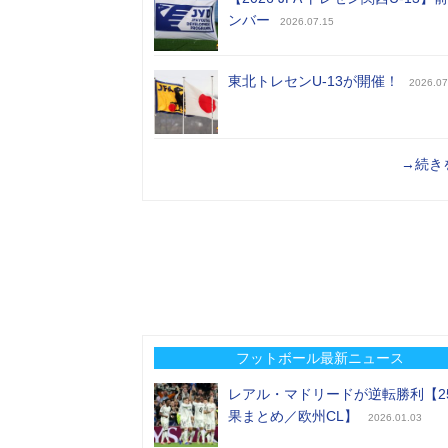
ンバー
2026.07.15
東北トレセンU-13が開催！
2026.07
→続き
フットボール最新ニュース
レアル・マドリードが逆転勝利【2
果まとめ／欧州CL】
2026.01.03