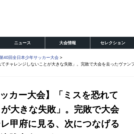
ニュース
大会情報
セレクション
第40回全日本少年サッカー大会
れてチャレンジしないことが大きな失敗」。完敗で大会を去ったヴァン
サッカー大会】「ミスを恐れて
とが大きな失敗」。完敗で大会
ーレ甲府に見る、次につなげる