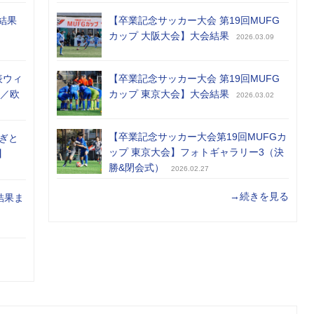
結果
【卒業記念サッカー大会 第19回MUFG
カップ 大阪大会】大会結果
2026.03.09
表ウィ
【卒業記念サッカー大会 第19回MUFG
め／欧
カップ 東京大会】大会結果
2026.03.02
【卒業記念サッカー大会第19回MUFGカ
ぎと
ップ 東京大会】フォトギャラリー3（決
】
勝&閉会式）
2026.02.27
→続きを見る
結果ま