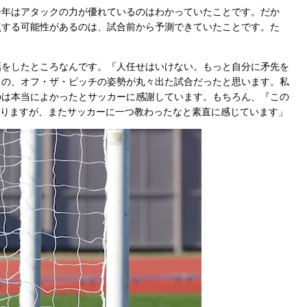
今年はアタックの力が優れているのはわかっていたことです。だか
点する可能性があるのは、試合前から予測できていたことです。た
をしたところなんです。『人任せはいけない。もっと自分に矛先を
らの、オフ・ザ・ピッチの姿勢が丸々出た試合だったと思います。私
のは本当によかったとサッカーに感謝しています。もちろん、『この
ありますが、またサッカーに一つ教わったなと素直に感じています」