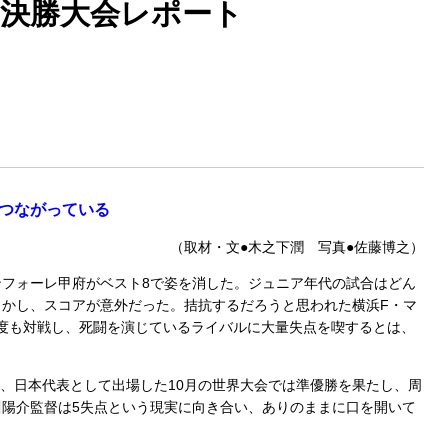
決勝大会レポート
つながっている
（取材・文●木之下潤 写真●佐藤博之）
フォーレ甲府がベスト8で姿を消した。ジュニア年代の試合はどん
かし、スコアが意外だった。拮抗するだろうと思われた横浜F・マ
何度も対戦し、死闘を演じているライバルに大量失点を喫するとは、
て、日本代表として出場した10月の世界大会では準優勝を果たし、周
陽介監督は5失点という現実に向き合い、ありのままに口を開いて