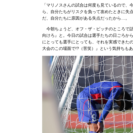
「マリノスさんの試合は何度も見ているので、
ら、自分たちがリスクを負って攻めたときに失
だ、自分たちに原因がある失点だったから…。
今朝ちょうど、オフ・ザ・ピッチのところで話
向けろ』と。今日の試合は選手たちの日ごろか
にとっても選手にとっても、それを実感できた
大会のこの場面で!?（苦笑）』という気持ちも