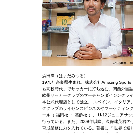
浜田満（はまだみつる）
1975年奈良県生まれ。株式会社Amazing Spo
も高校時代までサッカーに打ち込む。関西外国
欧州サッカークラブのマーチャンダイジングライセ
本公式代理店として独立。 スペイン、イタリア
グクラブのライセンスビジネスやマーケティングに
ール（ 福岡校 ・ 葛飾校 ）、 U-12ジュニ
行っている。また、2009年以降、久保建英君
育成業務に力を入れている。著書に『 世界で通