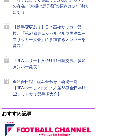
「相手にとって邪魔でしかない」カンテ
の存在。”究極の黒子役”の原点は少年時代
にあり
【選手変更あり】日本高校サッカー選
抜、「第57回デュッセルドルフ国際ユー
スサッカー大会」に参加するメンバーを
発表！
「JFA エリート女子U-14日韓交流」参加
メンバー発表！
全試合日程・組み合わせ・会場一覧
【JFAバーモントカップ 第36回全日本U-
12フットサル選手権大会】
おすすめ記事