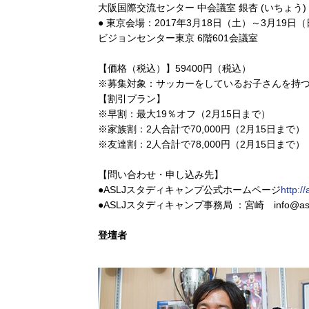
大阪国際交流センター 中会議室 銀杏 (いちょう)
● 東京会場：2017年3月18日（土）～3月19日
ビジョンセンター東京 6階601会議室
【価格（税込）】59400円（税込）
※募集対象：サッカーをしているお子さんを持つ保
【割引プラン】
※早割：最大19％オフ（2月15日まで）
※家族割：2人合計で70,000円（2月15日まで）
※友達割：2人合計で78,000円（2月15日まで）
【問い合わせ・申し込み先】
●ASLJスタディキャンプ公式ホームページ
http:/
●ASLJスタディキャンプ事務局 ：宮崎 info@aslj.ne
登壇者