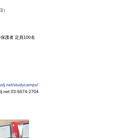
（日）
護者 定員100名
/aslj.net/studycamps/
t 03-6674-2704