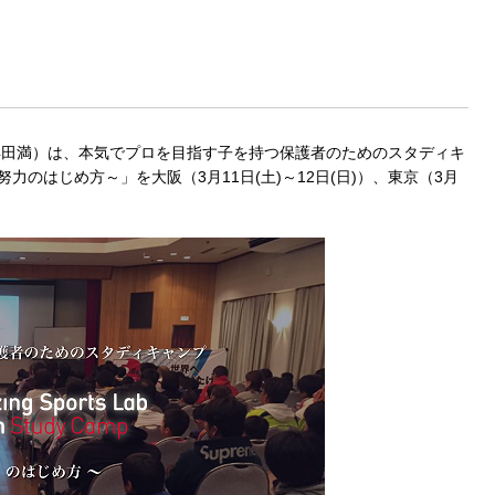
（代表取締役：浜田満）は、本気でプロを目指す子を持つ保護者のためのスタディキ
努力のはじめ方～」を大阪（3月11日(土)～12日(日)）、東京（3月