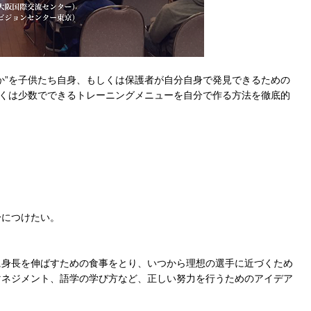
か”を子供たち自身、もしくは保護者が自分自身で発見できるための
しくは少数でできるトレーニングメニューを自分で作る方法を徹底的
）
身につけたい。
に身長を伸ばすための食事をとり、いつから理想の選手に近づくため
マネジメント、語学の学び方など、正しい努力を行うためのアイデア