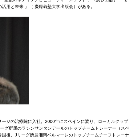
の活用と未来 」（ 慶應義塾大学出版会）がある。
サージの治療院に入社。2000年にスペインに渡り、ローカルクラブ
部リーグ所属のラシンサンタンデールのトップチームトレーナー（スペ
に帰国後、Jリーグ所属湘南ベルマーレのトップチームチーフトレーナ