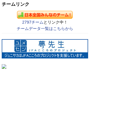
チームリンク
2797チーム
とリンク中！
チームデータ一覧はこちらから