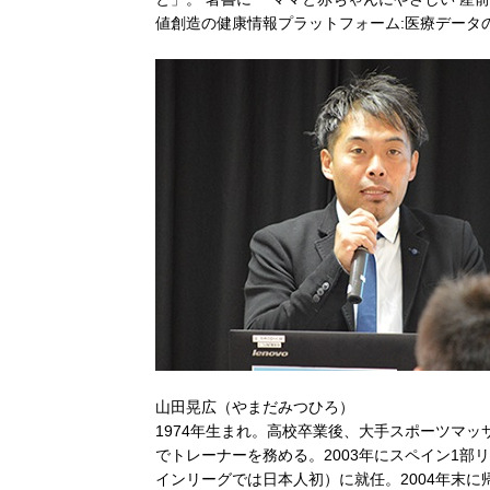
値創造の健康情報プラットフォーム:医療データ
山田晃広（やまだみつひろ）
1974年生まれ。高校卒業後、大手スポーツマッ
でトレーナーを務める。2003年にスペイン1
インリーグでは日本人初）に就任。2004年末