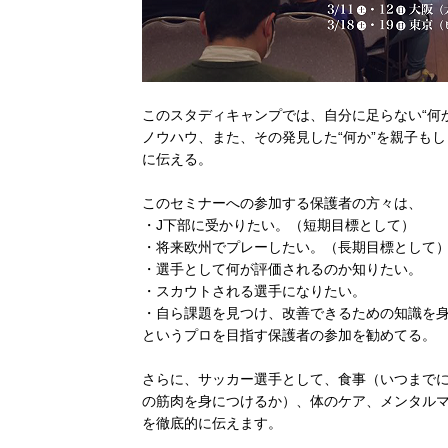
このスタディキャンプでは、自分に足らない“何
ノウハウ、また、その発見した“何か”を親子も
に伝える。
このセミナーへの参加する保護者の方々は、
・J下部に受かりたい。（短期目標として）
・将来欧州でプレーしたい。（長期目標として
・選手として何が評価されるのか知りたい。
・スカウトされる選手になりたい。
・自ら課題を見つけ、改善できるための知識を
というプロを目指す保護者の参加を勧めてる。
さらに、サッカー選手として、食事（いつまで
の筋肉を身につけるか）、体のケア、メンタル
を徹底的に伝えます。