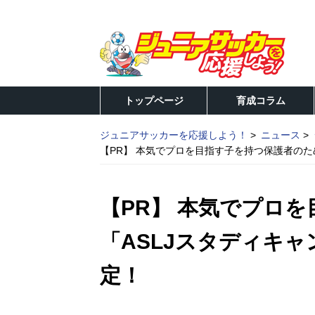
トップページ
育成コラム
ジュニアサッカーを応援しよう！
ニュース
【PR】 本気でプロを目指す子を持つ保護者のた
【PR】 本気でプロ
「ASLJスタディキャ
定！