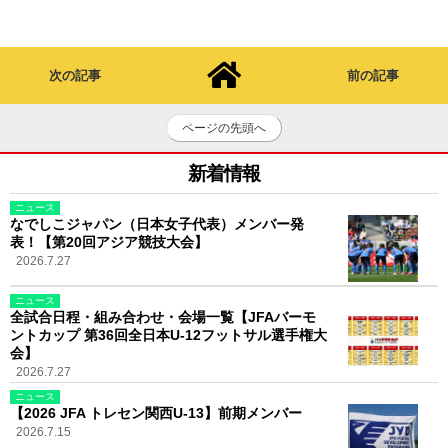
次の記事
前の記事
ページの先頭へ
新着情報
ニュース
なでしこジャパン（日本女子代表）メンバー発
表！【第20回アジア競技大会】
2026.7.27
ニュース
全試合日程・組み合わせ・会場一覧【JFAバーモ
ントカップ 第36回全日本U-12フットサル選手権大
会】
2026.7.27
ニュース
【2026 JFA トレセン関西U-13】前期メンバー
2026.7.15