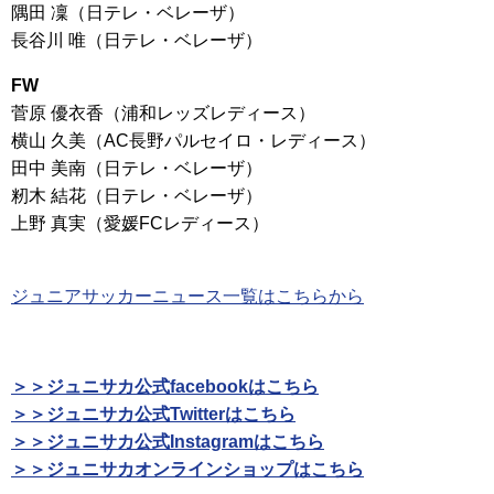
隅田 凜（日テレ・ベレーザ）
長谷川 唯（日テレ・ベレーザ）
FW
菅原 優衣香（浦和レッズレディース）
横山 久美（AC長野パルセイロ・レディース）
田中 美南（日テレ・ベレーザ）
籾木 結花（日テレ・ベレーザ）
上野 真実（愛媛FCレディース）
ジュニアサッカーニュース一覧はこちらから
＞＞ジュニサカ公式facebookはこちら
＞＞ジュニサカ公式Twitterはこちら
＞＞ジュニサカ公式Instagramはこちら
＞＞ジュニサカオンラインショップはこちら