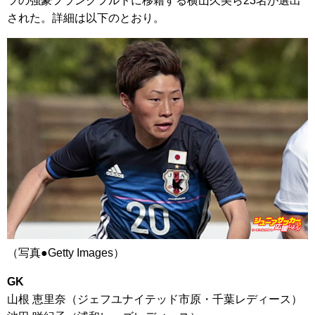
ツの強豪フランクフルトに移籍する横山久美ら23名が選出
された。詳細は以下のとおり。
（写真●Getty Images）
GK
山根 恵里奈（ジェフユナイテッド市原・千葉レディース）