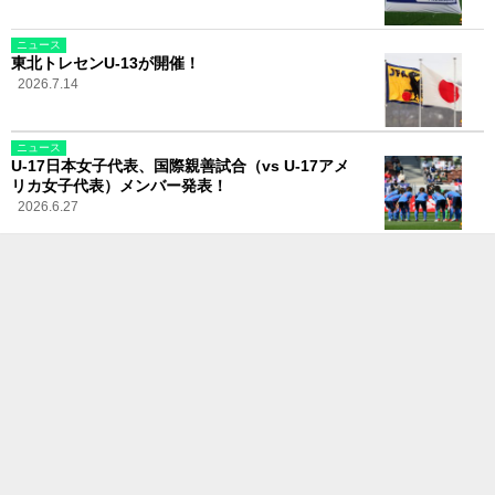
ニュース
東北トレセンU-13が開催！
2026.7.14
ニュース
U-17日本女子代表、国際親善試合（vs U-17アメ
リカ女子代表）メンバー発表！
2026.6.27