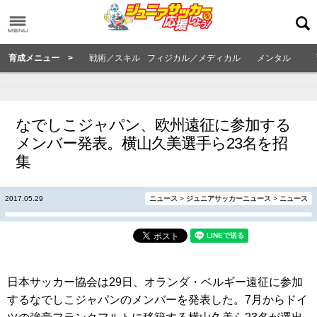
育成メニュー >
戦術／スキル
フィジカル／メディカル
メンタル
なでしこジャパン、欧州遠征に参加する
メンバー発表。横山久美選手ら23名を招
集
2017.05.29
ニュース
>
ジュニアサッカーニュース
>
ニュース
日本サッカー協会は29日、オランダ・ベルギー遠征に参加
するなでしこジャパンのメンバーを発表した。7月からドイ