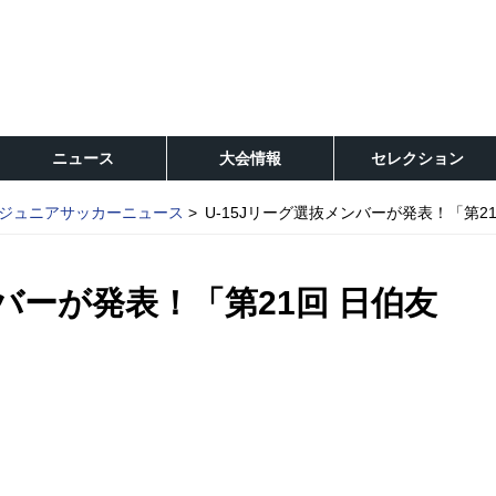
ニュース
大会情報
セレクション
ジュニアサッカーニュース
U-15Jリーグ選抜メンバーが発表！「第2
ンバーが発表！「第21回 日伯友