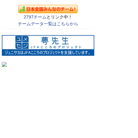
2797チーム
とリンク中！
チームデータ一覧はこちらから