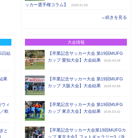
ッカー選手権コラム】
2026.01.03
→続きを見る
大会情報
5日結
【卒業記念サッカー大会 第19回MUFG
カップ 愛知大会】大会結果
2026.03.09
結果
【卒業記念サッカー大会 第19回MUFG
カップ 大阪大会】大会結果
2026.03.09
表ウィ
【卒業記念サッカー大会 第19回MUFG
め／欧
カップ 東京大会】大会結果
2026.03.02
【卒業記念サッカー大会第19回MUFGカ
ぎと
ップ 東京大会】フォトギャラリー3（決
】