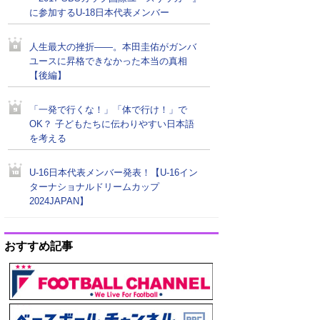
に参加するU-18日本代表メンバー
人生最大の挫折――。本田圭佑がガンバ
ユースに昇格できなかった本当の真相
【後編】
「一発で行くな！」「体で行け！」で
OK？ 子どもたちに伝わりやすい日本語
を考える
U-16日本代表メンバー発表！【U-16イン
ターナショナルドリームカップ
2024JAPAN】
おすすめ記事