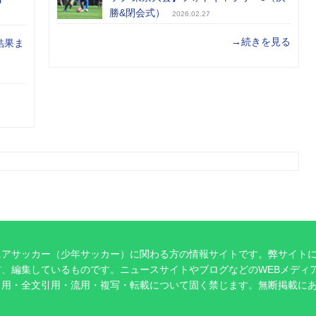
勝&閉会式）
2026.02.27
→続きを見る
結果ま
ニアサッカー（少年サッカー）に関わる方の情報サイトです。弊サイト
、編集しているものです。ニュースサイトやブログなどのWEBメディ
引用・全文引用・流用・複写・転載について固く禁じます。無断掲載に
。