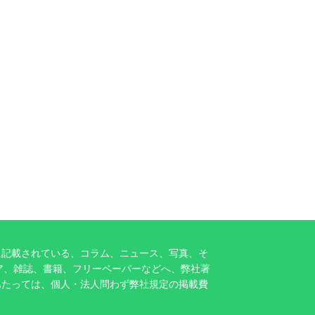
に記載されている、コラム、ニュース、写真、そ
ア、雑誌、書籍、フリーペーパーなどへ、弊社著
あたっては、個人・法人問わず弊社規定の掲載費