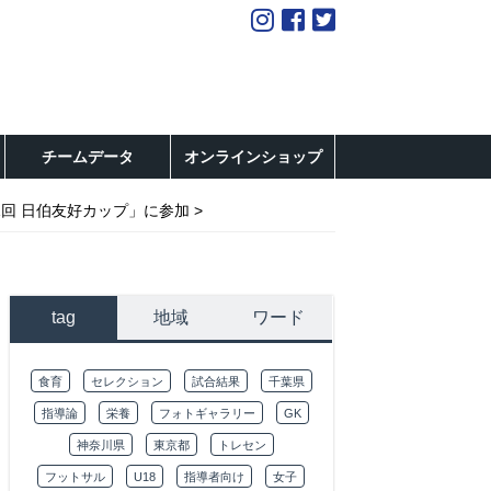
チームデータ
オンラインショップ
1回 日伯友好カップ」に参加
tag
地域
ワード
食育
セレクション
試合結果
千葉県
指導論
栄養
フォトギャラリー
GK
神奈川県
東京都
トレセン
フットサル
U18
指導者向け
女子