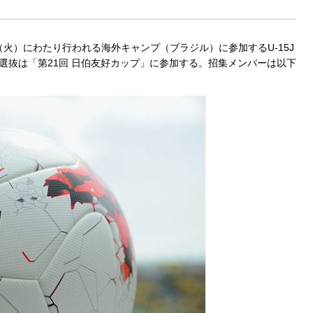
日（火）にわたり行われる海外キャンプ（ブラジル）に参加するU-15J
グ選抜は「第21回 日伯友好カップ」に参加する。招集メンバーは以下