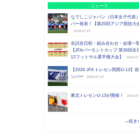
ニュース
なでしこジャパン（日本女子代表
バー発表！【第20回アジア競技大
2026.07.27
全試合日程・組み合わせ・会場一
【JFAバーモントカップ 第36回全
12フットサル選手権大会】
2026.07
【2026 JFA トレセン関西U-13】
ンバー
2026.07.15
東北トレセンU-13が開催！
2026.07
→続き