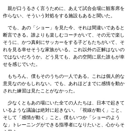
親が口うるさく言うために、あえて試合会場に観客席を
作らない、そういう対処をする施設もあると聞いた。
でも、あの「ショー」を見た今、それは間違いであると
断言できる。誰よりも楽しむコーチがいて、その元で楽し
そうに、かつ真剣にサッカーをする子どもたちがいて、そ
れを見る幸せそうな家族がいる。これ以外の正解はないの
ではないだろうか。どう見ても、あの空間に居た誰もが幸
せを感じでいた。
もちろん、僕もそのうちの一人である。これは個人的な
意見なのかもしれない。でも、あれほどまでに感情を動か
された練習は見たことがなかった。
少なくともあの場にいた全ての人たちは、日本で起きて
いるような議論は絶対に起きない。「視線が動く」こと、
そして「感情が動く」こと。僕もいつか「ショーのよう
な」トレーニングができる指導者になりたいと、心からそ