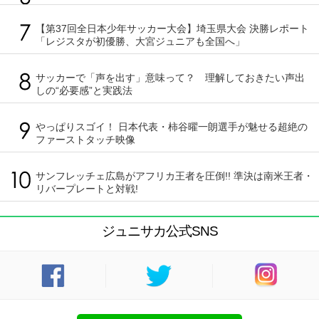
【第37回全日本少年サッカー大会】埼玉県大会 決勝レポート
「レジスタが初優勝、大宮ジュニアも全国へ」
サッカーで「声を出す」意味って？ 理解しておきたい声出
しの“必要感”と実践法
やっぱりスゴイ！ 日本代表・柿谷曜一朗選手が魅せる超絶の
ファーストタッチ映像
サンフレッチェ広島がアフリカ王者を圧倒!! 準決は南米王者・
リバープレートと対戦!
ジュニサカ公式SNS