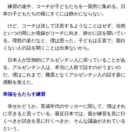
練習の途中、コーチが子どもたちを一箇所に集める。日
本の子どもたちの様にすぐには静かにならない。
けど、コーチは決して注意するようなことはせず、自然
といつの間にか視線がコーチに向き、静かに話を聞いてい
る。理想の姿だなと、僕は思った。子どもは正直で、面白
くない人の話を聞くことは出来ないから。
日本人が圧倒的にアルゼンチン人に劣っていることがあ
る。アルゼンチン人は、本当に人前で話すのがうまいの
だ。僕はこれまで、幾度となくアルゼンチン人の話す姿に
感動を覚えた。
幸福をもたらす練習
幸せかどうか。育成年代のサッカーに関して、僕はそれ
に尽きると思っている。最近日本では、親が練習を見に行
くべきか試合を見に行くべきか、そんな議論がされている
という。