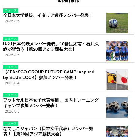
ニュース
全日本大学選抜、イタリア遠征メンバー発表！
2026.8.6
ニュース
U-21日本代表メンバー発表。10番は湘南・石井久
継が背負う【第20回アジア競技大会】
2026.8.5
ニュース
【JFA×SCO GROUP FUTURE CAMP inspired
by BLUE LOCK】参加メンバー発表！
2026.8.4
ニュース
フットサル日本女子代表候補 、国内トレーニング
キャンプ参加メンバー発表！
2026.8.3
ニュース
なでしこジャパン（日本女子代表）メンバー発
表！【第20回アジア競技大会】