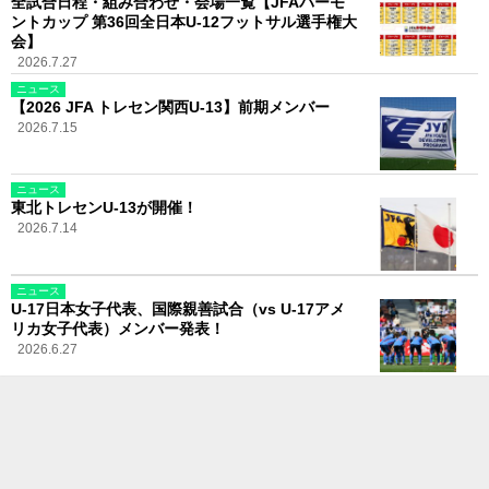
全試合日程・組み合わせ・会場一覧【JFAバーモ
ントカップ 第36回全日本U-12フットサル選手権大
会】
2026.7.27
ニュース
【2026 JFA トレセン関西U-13】前期メンバー
2026.7.15
ニュース
東北トレセンU-13が開催！
2026.7.14
ニュース
U-17日本女子代表、国際親善試合（vs U-17アメ
リカ女子代表）メンバー発表！
2026.6.27