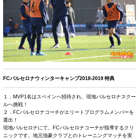
FCバルセロナウィンターキャンプ2018-2019 特典
１．MVP1名はスペインへ招待され、現地バルセロナスクー
ルへ挑戦！
２．FCバルセロナコーチがエリートプログラムメンバーを
選出！
現地バルセロナにて、FCバルセロナコーチが指導するクリ
ニックです。地元強豪クラブとのトレーニングマッチを実