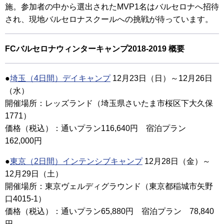
施。参加者の中から選出されたMVP1名はバルセロナへ招待
され、現地バルセロナスクールへの挑戦が待っています。
FCバルセロナウィンターキャンプ2018-2019 概要
●
埼玉（4日間）デイキャンプ
12月23日（日）～12月26日
（水）
開催場所：レッズランド（埼玉県さいたま市桜区下大久保
1771）
価格（税込）：通いプラン116,640円 宿泊プラン
162,000円
●
東京（2日間）インテンシブキャンプ
12月28日（金）～
12月29日（土）
開催場所：東京ヴェルディグラウンド（東京都稲城市矢野
口4015-1）
価格（税込）：通いプラン65,880円 宿泊プラン 78,840
円