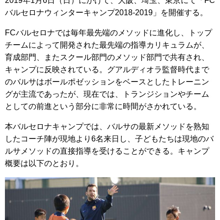
2019年1月6日（日）にかけて、大阪、埼玉、東京にて「FC
バルセロナウィンターキャンプ2018-2019」を開催する。
FCバルセロナでは毎年最先端のメソッドに進化し、トップ
チームによって開発された最先端の指導カリキュラムが、
育成部門、またスクール部門のメソッド部門で共有され、
キャンプに反映されている。グアルディオラ監督時代まで
のバルサはボールポゼッションをベースとしたトレーニン
グが主流であったが、現在では、トランジションやチーム
としての前進という部分に非常に時間がさかれている。
本バルセロナキャンプでは、バルサの最新メソッドを熟知
したコーチ陣が現地より6名来日し、子どもたちは現地のバ
ルサメソッドの直接指導を受けることができる。キャンプ
概要は以下のとおり。