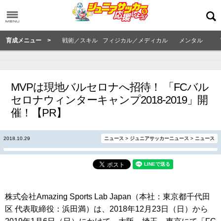
育成メニュー >
戦術／スキル
フィジカル／メディカル
メンタル
MVPは現地バルセロナへ招待！ 「FCバル
セロナウィンターキャンプ2018-2019」開
催！【PR】
2018.10.29
ニュース
>
ジュニアサッカーニュース
>
ニュース
株式会社Amazing Sports Lab Japan（本社：東京都千代田
区 代表取締役：浜田満）は、2018年12月23日（日）から