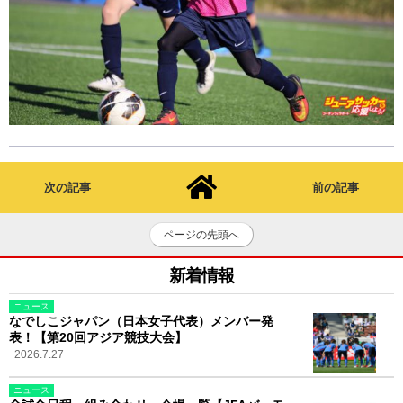
次の記事
前の記事
ページの先頭へ
新着情報
ニュース
なでしこジャパン（日本女子代表）メンバー発
表！【第20回アジア競技大会】
2026.7.27
ニュース