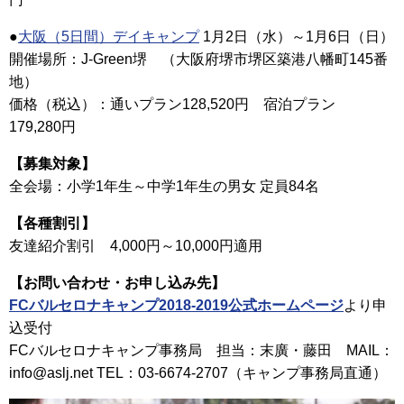
●
大阪（5日間）デイキャンプ
1月2日（水）～1月6日（日）
開催場所：J-Green堺 （大阪府堺市堺区築港八幡町145番
地）
価格（税込）：通いプラン128,520円 宿泊プラン
179,280円
【募集対象】
全会場：小学1年生～中学1年生の男女 定員84名
【各種割引】
友達紹介割引 4,000円～10,000円適用
【お問い合わせ・お申し込み先】
FCバルセロナキャンプ2018-2019公式ホームページ
より申
込受付
FCバルセロナキャンプ事務局 担当：末廣・藤田 MAIL：
info@aslj.net TEL：03-6674-2707（キャンプ事務局直通）