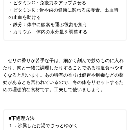
・ビタミンC：免疫力をアップさせる
・ビタミンK：骨や歯の健康に関わる栄養素。出血時
の止血を助ける
・鉄分：体中に酸素を運ぶ役割を担う
・カリウム：体内の水分量を調整する
セリの香りが苦手な子は、細かく刻んで炒めものに入れ
たり、肉と一緒に調理したりすることである程度食べやす
くなると思います。あの特有の香りは健胃や解毒などの薬
効があるとも言われているので、冬の体をリセットするた
めの理想的な食材です。工夫して使いましょう。
■下処理方法
１．沸騰したお湯でさっとゆがく