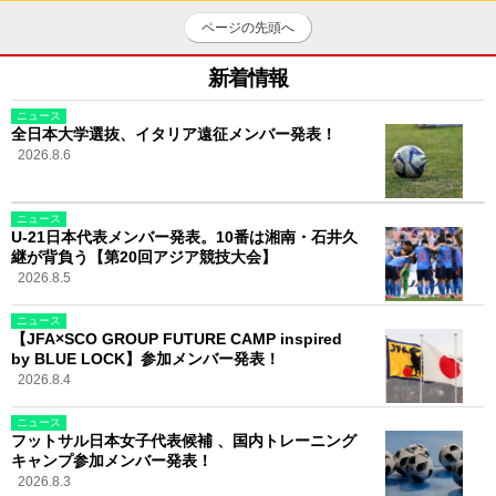
ページの先頭へ
新着情報
ニュース
全日本大学選抜、イタリア遠征メンバー発表！
2026.8.6
ニュース
U-21日本代表メンバー発表。10番は湘南・石井久
継が背負う【第20回アジア競技大会】
2026.8.5
ニュース
【JFA×SCO GROUP FUTURE CAMP inspired
by BLUE LOCK】参加メンバー発表！
2026.8.4
ニュース
フットサル日本女子代表候補 、国内トレーニング
キャンプ参加メンバー発表！
2026.8.3