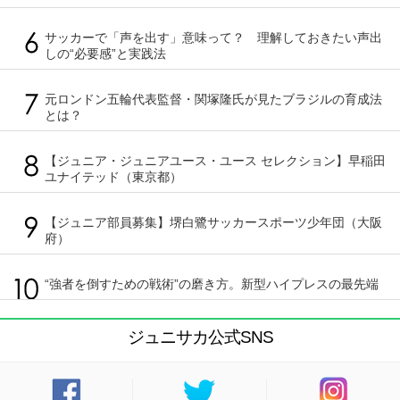
サッカーで「声を出す」意味って？ 理解しておきたい声出
しの“必要感”と実践法
元ロンドン五輪代表監督・関塚隆氏が見たブラジルの育成法
とは？
【ジュニア・ジュニアユース・ユース セレクション】早稲田
ユナイテッド（東京都）
【ジュニア部員募集】堺白鷺サッカースポーツ少年団（大阪
府）
“強者を倒すための戦術”の磨き方。新型ハイプレスの最先端
ジュニサカ公式SNS