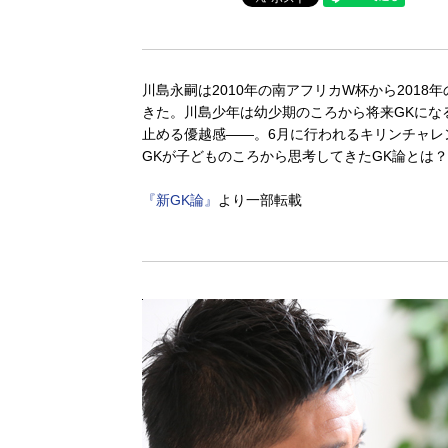
川島永嗣は2010年の南アフリカW杯から201
きた。川島少年は幼少期のころから将来GKにな
止める優越感――。6月に行われるキリンチャレ
GKが子どものころから思考してきたGK論とは？
『新GK論』
より一部転載