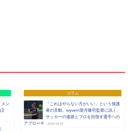
コラム
）メン
「これはやらない方がいい」という保護
会】
者の言動。wyvern望月隆司監督に訊く、
サッカーの進路とプロを目指す選手への
アプローチ
2026.04.03
覧