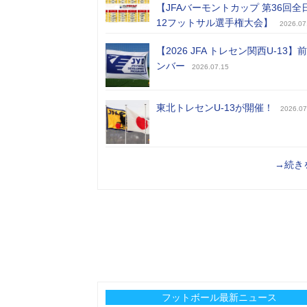
【JFAバーモントカップ 第36回全
12フットサル選手権大会】
2026.07
【2026 JFA トレセン関西U-13】
ンバー
2026.07.15
東北トレセンU-13が開催！
2026.07
→続き
フットボール最新ニュース