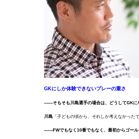
GKにしか体験できないプレーの重さ
――そもそも川島選手の場合は、どうしてGKに
川島
「子どもの頃から、それしか考えなかった
――FWでもなく10番でもなく、最初からゴー