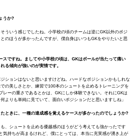
ょうか?
そういう感じでしたね。小学校の頃のチームは逆にGK以外のポジ
とのほうが多かったんですが、僕自身はいつもGKをやりたいと思
ースですね。ましてや小学校の頃は、GKはボールが当たって痛い
される傾向が強いのが実情です。
ポジションはないと思いますけどね。ハードなポジションかもしれな
での美しさとか、練習で100本のシュートを止めるトレーニングを
プレーの重さであるとかは、GKにしか体験できない。それにGKは
。何よりも単純に見ていて、面白いポジションだと思いますしね」
たときに、一種の達成感を覚えるケースが多かったのでしょうか?
りも、シュートを止める優越感のほうがどう考えても強かったです
と気持ちが高まるけれど、僕にとっては、本当に充実感が湧き上が