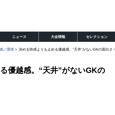
ニュース
大会情報
セレクション
成／環境
決める快感よりも止める優越感。“天井”がないGKの面白さ
る優越感。“天井”がないGKの