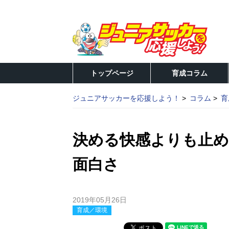
トップページ
育成コラム
ジュニアサッカーを応援しよう！
コラム
育
決める快感よりも止め
面白さ
2019年05月26日
育成／環境