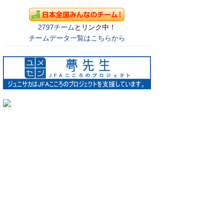
2797チーム
とリンク中！
チームデータ一覧はこちらから