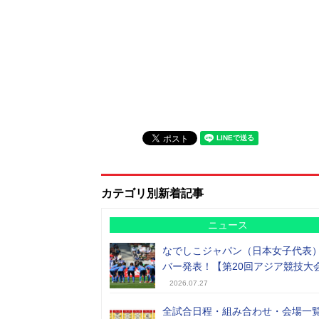
カテゴリ別新着記事
ニュース
なでしこジャパン（日本女子代表
バー発表！【第20回アジア競技大
2026.07.27
全試合日程・組み合わせ・会場一