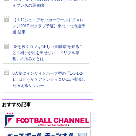
イプレスの最先端
【U-12ジュニアサッカーワールドチャレ
ンジ2017 街クラブ予選】東北・北海道予
選 結果
DFを抜くコツは”正しい距離感”を知るこ
と!! 相手が足を出せない「ドリブル感
覚」の掴み方とは
8人制にインサイドハーフ型の「1-3-1-2-
1」はどうか？アトレティコU-11が実践し
た考えるサッカー
おすすめ記事