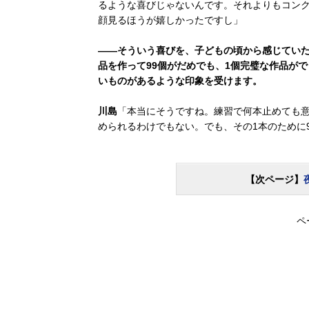
るような喜びじゃないんです。それよりもコン
顔見るほうが嬉しかったですし」
――そういう喜びを、子どもの頃から感じていた
品を作って99個がだめでも、1個完璧な作品が
いものがあるような印象を受けます。
川島
「本当にそうですね。練習で何本止めても意
められるわけでもない。でも、その1本のために
【次ページ】
ペ