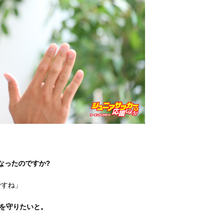
なったのですか?
ですね」
ルを守りたいと。