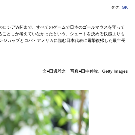
タグ:
GK
8年のロシアW杯まで、すべてのゲームで日本のゴールマウスを守って
ることしか考えていなかったという。シュートを決める快感よりも
ンジカップとコパ・アメリカに臨む日本代表に電撃復帰した最年長
文●田邊雅之 写真●田中伸弥、Getty Images