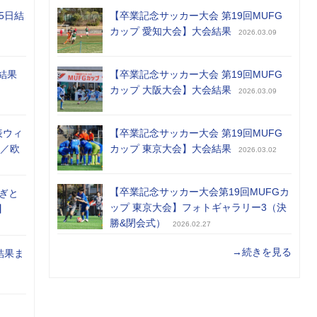
5日結
【卒業記念サッカー大会 第19回MUFG
カップ 愛知大会】大会結果
2026.03.09
結果
【卒業記念サッカー大会 第19回MUFG
カップ 大阪大会】大会結果
2026.03.09
表ウィ
【卒業記念サッカー大会 第19回MUFG
め／欧
カップ 東京大会】大会結果
2026.03.02
【卒業記念サッカー大会第19回MUFGカ
ぎと
ップ 東京大会】フォトギャラリー3（決
】
勝&閉会式）
2026.02.27
→続きを見る
結果ま