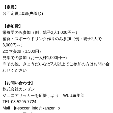
【定員】
各回定員:10組(先着順)
【参加費】
栄養学のみ参加（例：親子2人1,000円～）
補食・スポーツドリンク作りのみ参加（例：親子2人で
3,000円～）
2コマ参加（3,500円）
見学での参加（お一人様1,000円〜）
※その他、きょうだいなど2人以上でご参加の方はお問い合
わせください
【お問い合わせ】
株式会社カンゼン
ジュニアサッカーを応援しよう！WEB編集部
TEL:03-5295-7724
Mail：jr-soccer_info☆kanzen.jp