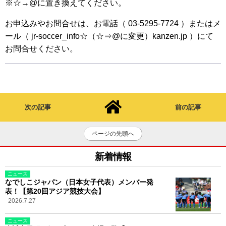
※☆→@に置き換えてください。
お申込みやお問合せは、お電話（ 03-5295-7724 ）またはメ
ール（ jr-soccer_info☆（☆⇒@に変更）kanzen.jp ）にて
お問合せください。
次の記事
前の記事
ページの先頭へ
新着情報
ニュース
なでしこジャパン（日本女子代表）メンバー発
表！【第20回アジア競技大会】
2026.7.27
ニュース