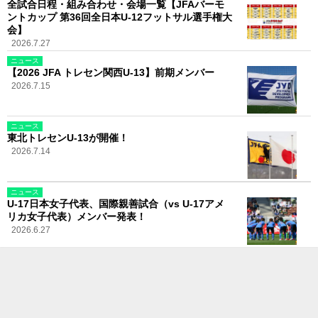
全試合日程・組み合わせ・会場一覧【JFAバーモ
ントカップ 第36回全日本U-12フットサル選手権大
会】
2026.7.27
ニュース
【2026 JFA トレセン関西U-13】前期メンバー
2026.7.15
ニュース
東北トレセンU-13が開催！
2026.7.14
ニュース
U-17日本女子代表、国際親善試合（vs U-17アメ
リカ女子代表）メンバー発表！
2026.6.27