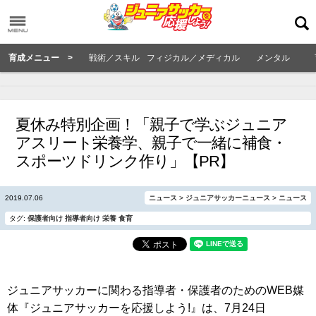
育成メニュー >
戦術／スキル
フィジカル／メディカル
メンタル
夏休み特別企画！「親子で学ぶジュニア
アスリート栄養学、親子で一緒に補食・
スポーツドリンク作り」【PR】
2019.07.06
ニュース
>
ジュニアサッカーニュース
>
ニュース
タグ:
保護者向け
指導者向け
栄養
食育
ジュニアサッカーに関わる指導者・保護者のためのWEB媒
体『ジュニアサッカーを応援しよう!』は、7月24日