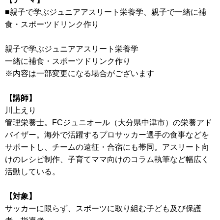
■親子で学ぶジュニアアスリート栄養学、親子で一緒に補
食・スポーツドリンク作り
親子で学ぶジュニアアスリート栄養学
一緒に補食・スポーツドリンク作り
※内容は一部変更になる場合がございます
【講師】
川上えり
管理栄養士。FCジュニオール（大分県中津市）の栄養アド
バイザー。海外で活躍するプロサッカー選手の食事などを
サポートし、チームの遠征・合宿にも帯同。アスリート向
けのレシピ制作、子育てママ向けのコラム執筆など幅広く
活動している。
【対象】
サッカーに限らず、スポーツに取り組む子ども及び保護