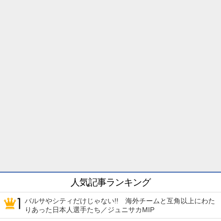
人気記事ランキング
バルサやシティだけじゃない!! 海外チームと互角以上にわた
りあった日本人選手たち／ジュニサカMIP