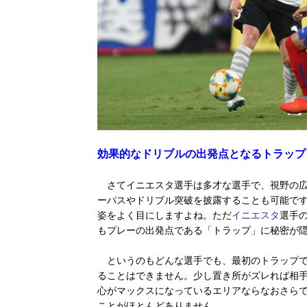
効果的なドリブルの出発点となるトラップ
さてイニエスタ選手は多才な選手で、視野の広
ーパスやドリブル突破を披露することも可能です
姿をよく目にしますよね。ただ
イニエスタ
選手
もプレーの出発点である「トラップ」に秘密が
というのもどんな選手でも、最初のトラップで
ることはできません。少し置き所がズレれば相手
心がマックスになっているエリアならなおさら
ことがほとんどありません。