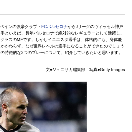
スペインの強豪クラブ・
FCバルセロナ
からJリーグのヴィッセル神戸
選手といえば、長年バルセロナで絶対的なレギュラーとして活躍し、
クラスのMFです。しかしイニエスタ選手は、体格的にも、身体能
もかかわらず、なぜ世界レベルの選手になることができたのでしょう
の特徴的な3つのプレーについて、紹介していきたいと思います。
文●ジュニサカ編集部 写真●Getty Images