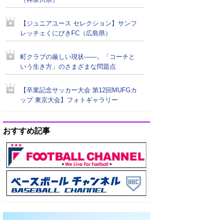
（神奈川県）
【ジュニアユース セレクション】サンフ
レッチェくにびきFC（広島県）
町クラブの厳しい現状――。「コーチと
いう生き方」のさまざまな問題点
【卒業記念サッカー大会 第12回MUFGカ
ップ 東京大会】フォトギャラリー
おすすめ記事