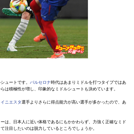
シュートです。
バルセロナ
時代はあまりミドルを打つタイプではあ
からは積極性が増し、印象的なミドルシュートも決めています。
、
イニエスタ
選手よりさらに得点能力が高い選手が多かったので、あ
ーは、日本人に近い体格であるにもかかわらず、力強く正確なミド
して注目したいのは脱力しているところでしょうか。