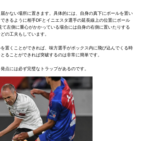
届かない場所に置きます。具体的には、自身の真下にボールを置い
できるように相手DFとイニエスタ選手の延長線上の位置にボール
見て左側に重心がかかっている場合には自身の右側に置いたりする
などの工夫もしています。
を置くことができれば、味方選手がボックス内に飛び込んでくる時
をとることができれば突破するのは非常に簡単です。
発点には必ず完璧なトラップがあるのです。