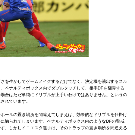
さを生かしてゲームメイクするだけでなく、決定機を演出するスル
。ペナルティボックス内でダブルタッチして、相手DFを翻弄する
の場合はただ単純にドリブルが上手いわけではありません。というの
隠されています。
ボールの置き場所を間違えてしまえば、効果的なドリブルを仕掛け
に触られてしまいます。ペナルティボックス内のようなDFの警戒
です。しかしイニエスタ選手は、そのトラップの置き場所を間違える