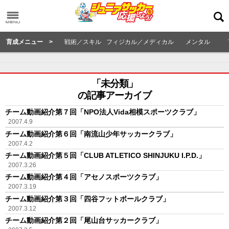
育成メニュー >
戦術／スキル
フィジカル／メディカル
メンタル
「未分類」
の記事アーカイブ
チーム動画紹介第７回「NPO法人Vida相模スポーツクラブ」
2007.4.9
チーム動画紹介第６回「南流山少年サッカークラブ」
2007.4.2
チーム動画紹介第５回「CLUB ATLETICO SHINJUKU I.P.D.」
2007.3.26
チーム動画紹介第４回「アセノスポーツクラブ」
2007.3.19
チーム動画紹介第３回「四谷フットボールクラブ」
2007.3.12
チーム動画紹介第２回「尾山台サッカークラブ」