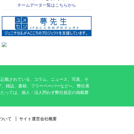
チームデータ一覧はこちらから
に記載されている、コラム、ニュース、写真、そ
ア、雑誌、書籍、フリーペーパーなどへ、弊社著
あたっては、個人・法人問わず弊社規定の掲載費
ついて
サイト運営会社概要