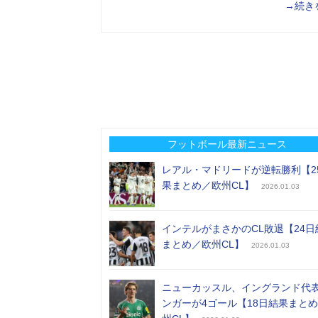
→続き
フットボール最新ニュース
レアル・マドリードが逆転勝利【2
果まとめ／欧州CL】
2026.01.03
インテルがまさかのCL敗退【24日
まとめ／欧州CL】
2026.01.03
ニューカッスル、イングランド代
ンガーが4ゴール【18日結果まと