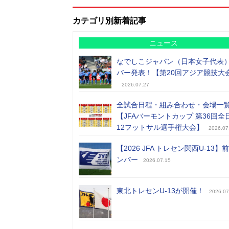
カテゴリ別新着記事
ニュース
なでしこジャパン（日本女子代表
バー発表！【第20回アジア競技大
2026.07.27
全試合日程・組み合わせ・会場一
【JFAバーモントカップ 第36回全
12フットサル選手権大会】
2026.07
【2026 JFA トレセン関西U-13】
ンバー
2026.07.15
東北トレセンU-13が開催！
2026.07