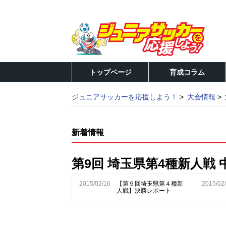
トップページ
育成コラム
ジュニアサッカーを応援しよう！
大会情報
新着情報
第9回 埼玉県第4種新人戦 
2015/02/16
【第９回埼玉県第４種新
2015/02
人戦】決勝レポート