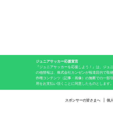
ジュニアサッカー応援宣言
『ジュニアサッカーを応援しよう！』は、ジュ
の他情報は、株式会社カンゼンが報道目的で取材
作権コンテンツ（記事・画像）の無断での一部
用をお支払い頂くことに同意したものとします
スポンサーの皆さまへ
個