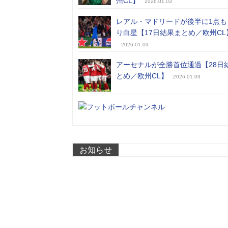
州CL】
2026.01.03
レアル・マドリードが後半に1点も
り白星【17日結果まとめ／欧州CL
2026.01.03
アーセナルが全勝首位通過【28日
とめ／欧州CL】
2026.01.03
お知らせ