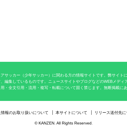
ニアサッカー（少年サッカー）に関わる方の情報サイトです。弊サイト
、編集しているものです。ニュースサイトやブログなどのWEBメディ
引用・全文引用・流用・複写・転載について固く禁じます。無断掲載に
。
人情報のお取り扱いについて
本サイトについて
リリース送付先に
© KANZEN. All Rights Reserved.