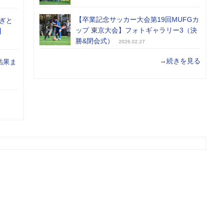
【卒業記念サッカー大会第19回MUFGカ
ぎと
ップ 東京大会】フォトギャラリー3（決
】
勝&閉会式）
2026.02.27
→続きを見る
結果ま