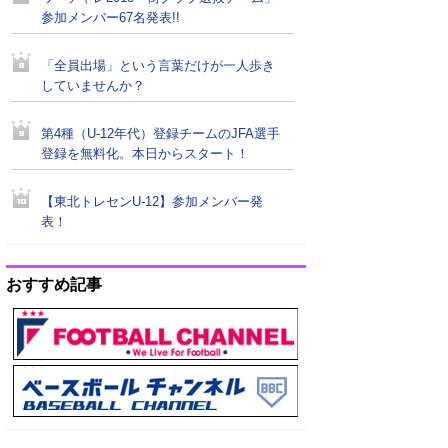
参加メンバー67名発表!!
「全員出場」という言葉だけが一人歩き
していませんか？
第4種（U-12年代）登録チームのJFA選手
登録を無料化。本日からスタート！
【東北トレセンU-12】参加メンバー発
表！
おすすめ記事