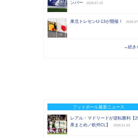
ンバー
2026.07.15
東北トレセンU-13が開催！
2026.07
→続き
フットボール最新ニュース
レアル・マドリードが逆転勝利【2
果まとめ／欧州CL】
2026.01.03