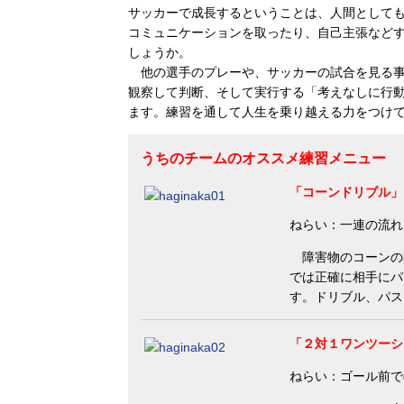
サッカーで成長するということは、人間として
コミュニケーションを取ったり、自己主張など
しょうか。
他の選手のプレーや、サッカーの試合を見る事
観察して判断、そして実行する「考えなしに行
ます。練習を通して人生を乗り越える力をつけ
うちのチームのオススメ練習メニュー
「コーンドリブル」
ねらい：一連の流れ
障害物のコーンの
では正確に相手にパ
す。ドリブル、パス
「２対１ワンツーシ
ねらい：ゴール前で