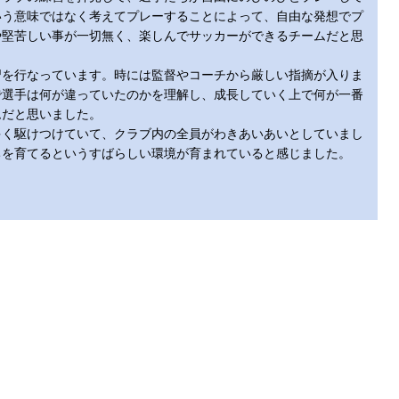
いう意味ではなく考えてプレーすることによって、自由な発想でプ
や堅苦しい事が一切無く、楽しんでサッカーができるチームだと思
を行なっています。時には監督やコーチから厳しい指摘が入りま
で選手は何が違っていたのかを理解し、成長していく上で何が一番
ムだと思いました。
多く駆けつけていて、クラブ内の全員がわきあいあいとしていまし
ちを育てるというすばらしい環境が育まれていると感じました。