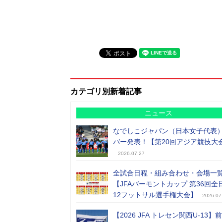
カテゴリ別新着記事
ニュース
なでしこジャパン（日本女子代表
バー発表！【第20回アジア競技大
2026.07.27
全試合日程・組み合わせ・会場一
【JFAバーモントカップ 第36回全
12フットサル選手権大会】
2026.07
【2026 JFA トレセン関西U-13】