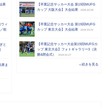
結果
【卒業記念サッカー大会 第19回MUFG
カップ 大阪大会】大会結果
2026.03.09
表ウィ
【卒業記念サッカー大会 第19回MUFG
め／欧
カップ 東京大会】大会結果
2026.03.02
【卒業記念サッカー大会第19回MUFGカ
ぎと
ップ 東京大会】フォトギャラリー3（決
】
勝&閉会式）
2026.02.27
→続きを見る
結果ま