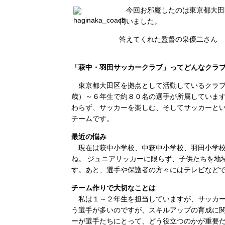
今回お邪魔したのは東京都大田
伺いました。
答えてくれた監督の泉優二さん
「萩中・羽田サッカークラブ」ってどんなクラ
東京都大田区を拠点として活動しているクラブ
歳）～６年生で約８０名の選手が所属していま
わらず、サッカーを楽しむ、そしてサッカーと
チームです。
最近の悩み
現在は萩中小学校、中萩中小学校、羽田小学校
ね。 ジュニアサッカーに限らず、子供たちを地
す。あと、選手や保護者の方々にはテレビなど
チーム作りで大切なことは
私は１～２年生を担当していますが、サッカー
う選手が多いのですが、スキルアップの育成に
ーが選手たちにとって、どう役立つのかが重要