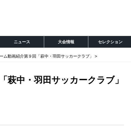
ニュース
大会情報
セレクション
ーム動画紹介第９回「萩中・羽田サッカークラブ」
「萩中・羽田サッカークラブ」