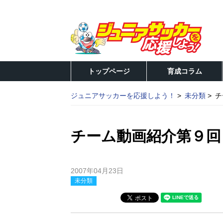
トップページ
育成コラム
ジュニアサッカーを応援しよう！
未分類
チ
チーム動画紹介第９回
2007年04月23日
未分類