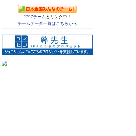
2797チーム
とリンク中！
チームデータ一覧はこちらから