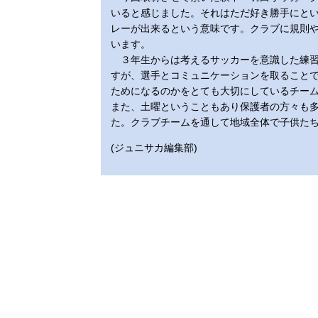
いると感じました。それはただ好き勝手にと
レーが出来るという意味です。クラブに規則
います。
３年生からは考えるサッカーを意識した練習
すが、選手とコミュニケーションを取ること
ためになるのかをとても大切にしているチー
また、土曜ということもあり保護者の方々も
た。クラブチームを通して地域全体で子供た
(ジュニサカ編集部)