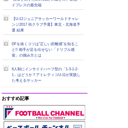
イプレスの最先端
【U-12ジュニアサッカーワールドチャレ
ンジ2017 街クラブ予選】東北・北海道予
選 結果
DFを抜くコツは”正しい距離感”を知るこ
と!! 相手が足を出せない「ドリブル感
覚」の掴み方とは
8人制にインサイドハーフ型の「1-3-1-2-
1」はどうか？アトレティコU-11が実践し
た考えるサッカー
おすすめ記事