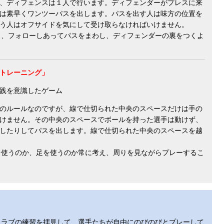
、ディフェンスは１人で行います。ディフェンダーがプレスに来
は素早くワンツーパスを出します。パスを出す人は味方の位置を
う人はオフサイドを気にして受け取らなければいけません。
、フォローしあってパスをまわし、ディフェンダーの裏をつくよ
トレーニング」
践を意識したゲーム
のルールなのですが、線で仕切られた中央のスペースだけは手の
けません。その中央のスペースでボールを持った選手は動けず、
したりしてパスを出します。線で仕切られた中央のスペースを越
使うのか、足を使うのか常に考え、周りを見ながらプレーするこ
ラブの練習を拝見して、選手たちが自由にのびのびとプレーして