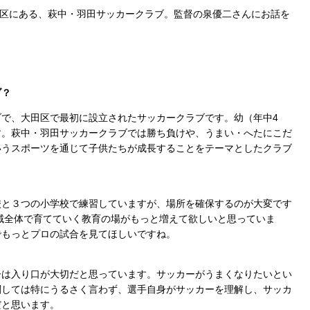
区にある、萩中・羽田サッカークラブ。監督の泉優二さんにお話を
ブ？
で、大田区で最初に設立されたサッカークラブです。幼（年中4
す。萩中・羽田サッカークラブでは勝ち負けや、うまい・へたにこだ
いうスポーツを通じて子供たちが成長することをテーマとしたクラブ
と３つの小学校で練習していますが、場所を確保するのが大変です
域全体で育てていく教育の場がもっと増えて欲しいと思っていま
でもっとプロの試合を見てほしいですね。
は入り口が大切だと思っています。サッカーがうまくなりたいとい
関しては特にうるさく言わず、選手自身がサッカーを理解し、サッカ
だと思います。