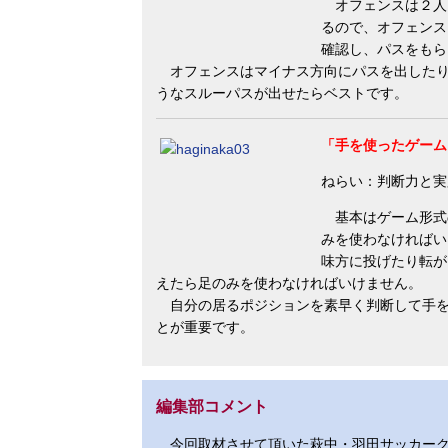
オフェンスは２人
るので、オフェンス
確認し、パスをもら
オフェンスはマイナス方向にパスを出したり
うなスルーパスが出せたらベストです。
「手を使ったゲーム
ねらい：判断力と実
基本はゲーム形式
みを使わなければい
味方に投げたり転が
えたら足のみを使わなければいけません。
自分の居るポジションを素早く判断して手を
とが重要です。
編集部コメント
今回取材させて頂いた萩中・羽田サッカーク