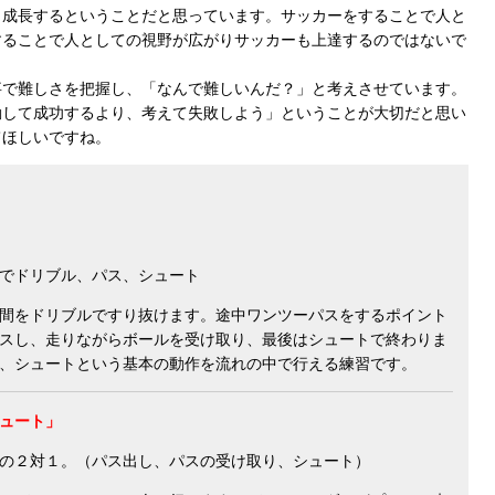
も成長するということだと思っています。サッカーをすることで人と
することで人としての視野が広がりサッカーも上達するのではないで
で難しさを把握し、「なんで難しいんだ？」と考えさせています。
動して成功するより、考えて失敗しよう」ということが大切だと思い
てほしいですね。
でドリブル、パス、シュート
間をドリブルですり抜けます。途中ワンツーパスをするポイント
スし、走りながらボールを受け取り、最後はシュートで終わりま
、シュートという基本の動作を流れの中で行える練習です。
ュート」
の２対１。（パス出し、パスの受け取り、シュート）