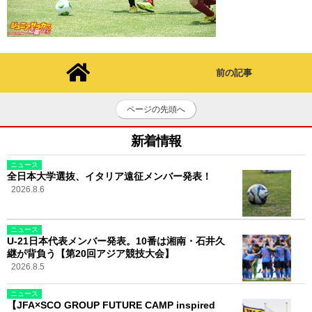
前の記事
ページの先頭へ
新着情報
ニュース
全日本大学選抜、イタリア遠征メンバー発表！
2026.8.6
ニュース
U-21日本代表メンバー発表。10番は湘南・石井久
継が背負う【第20回アジア競技大会】
2026.8.5
ニュース
【JFA×SCO GROUP FUTURE CAMP inspired