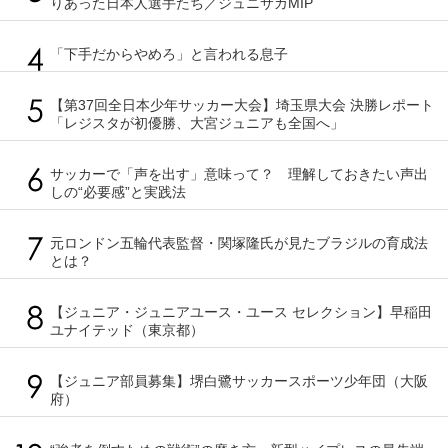
りあった日本人選手たち／ジュニサカMIP
「下手だからやめろ」と言われる息子
【第37回全日本少年サッカー大会】埼玉県大会 決勝レポート
「レジスタが初優勝、大宮ジュニアも全国へ」
サッカーで「声を出す」意味って？ 理解しておきたい声出
しの“必要感”と実践法
元ロンドン五輪代表監督・関塚隆氏が見たブラジルの育成法
とは？
【ジュニア・ジュニアユース・ユース セレクション】早稲田
ユナイテッド（東京都）
【ジュニア部員募集】堺白鷺サッカースポーツ少年団（大阪
府）