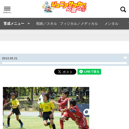
育成メニュー >
戦術／スキル
フィジカル／メディカル
メンタル
2013.05.21