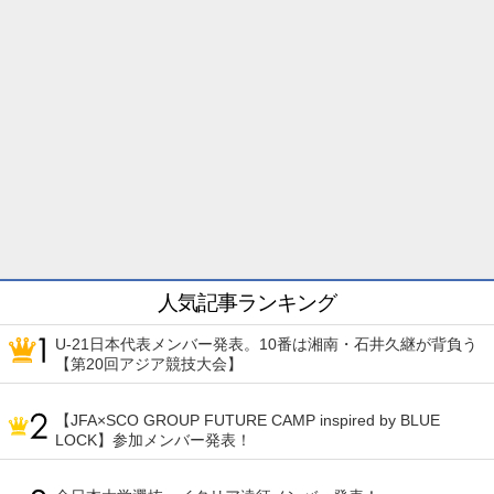
人気記事ランキング
U-21日本代表メンバー発表。10番は湘南・石井久継が背負う
【第20回アジア競技大会】
【JFA×SCO GROUP FUTURE CAMP inspired by BLUE
LOCK】参加メンバー発表！