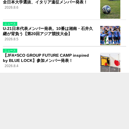
全日本大学選抜、イタリア遠征メンバー発表！
2026.8.6
ニュース
U-21日本代表メンバー発表。10番は湘南・石井久
継が背負う【第20回アジア競技大会】
2026.8.5
ニュース
【JFA×SCO GROUP FUTURE CAMP inspired
by BLUE LOCK】参加メンバー発表！
2026.8.4