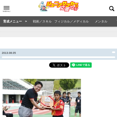
育成メニュー >
戦術／スキル
フィジカル／メディカル
メンタル
2013.08.05