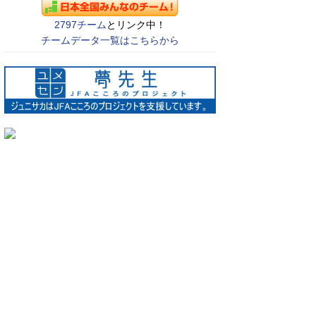
2797チーム
とリンク中！
チームデータ一覧はこちらから