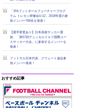
「JFAフットボールフューチャープログ
ラム トレセン研修会U-12」2018年度の参
加メンバー768名を発表！
【選手変更あり】日本高校サッカー選
抜、「第57回デュッセルドルフ国際ユー
スサッカー大会」に参加するメンバーを
発表！
フットサル日本代表、クウェート遠征参
加メンバー発表！
おすすめ記事