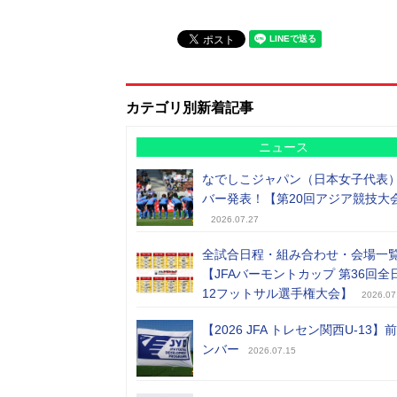
カテゴリ別新着記事
ニュース
なでしこジャパン（日本女子代表
バー発表！【第20回アジア競技大
2026.07.27
全試合日程・組み合わせ・会場一
【JFAバーモントカップ 第36回全
12フットサル選手権大会】
2026.07
【2026 JFA トレセン関西U-13】
ンバー
2026.07.15