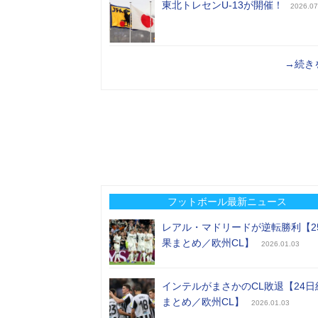
東北トレセンU-13が開催！
2026.07
→続き
フットボール最新ニュース
レアル・マドリードが逆転勝利【2
果まとめ／欧州CL】
2026.01.03
インテルがまさかのCL敗退【24日
まとめ／欧州CL】
2026.01.03