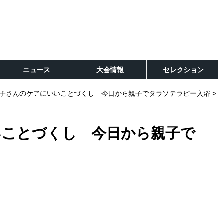
ニュース
大会情報
セレクション
子さんのケアにいいことづくし 今日から親子でタラソテラピー入浴
いことづくし 今日から親子で