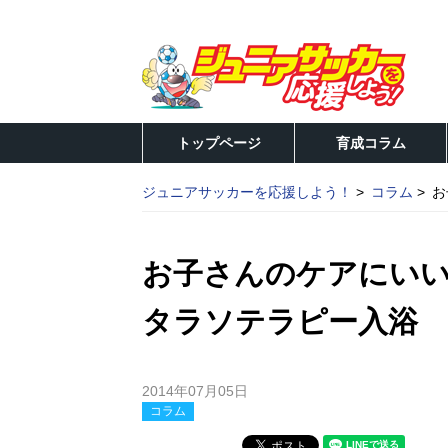
トップページ
育成コラム
ジュニアサッカーを応援しよう！
コラム
お
お子さんのケアにい
タラソテラピー入浴
2014年07月05日
コラム