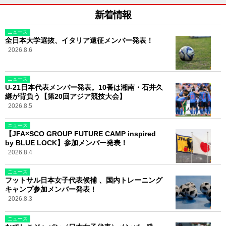
新着情報
ニュース
全日本大学選抜、イタリア遠征メンバー発表！
2026.8.6
ニュース
U-21日本代表メンバー発表。10番は湘南・石井久
継が背負う【第20回アジア競技大会】
2026.8.5
ニュース
【JFA×SCO GROUP FUTURE CAMP inspired
by BLUE LOCK】参加メンバー発表！
2026.8.4
ニュース
フットサル日本女子代表候補 、国内トレーニング
キャンプ参加メンバー発表！
2026.8.3
ニュース