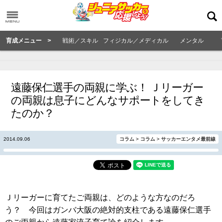
育成メニュー >
戦術／スキル
フィジカル／メディカル
メンタル
遠藤保仁選手の両親に学ぶ！ Ｊリーガー
の両親は息子にどんなサポートをしてき
たのか？
2014.09.06
コラム
>
コラム
>
サッカーエンタメ最前線
Ｊリーガーに育てたご両親は、どのような方なのだろ
う？ 今回はガンバ大阪の絶対的支柱である遠藤保仁選手