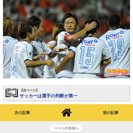
【次ページ】
サッカーは選手の判断が第一
次の記事
前の記事
ページの先頭へ