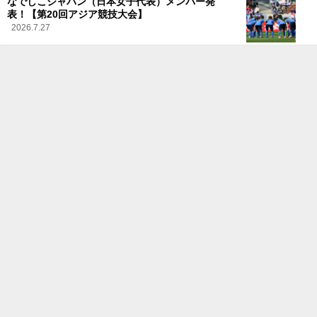
なでしこジャパン（日本女子代表）メンバー発
表！【第20回アジア競技大会】
2026.7.27