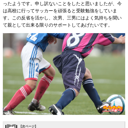
ったようです。申し訳ないことをしたと思いましたが、今
は高校に行ってサッカーを頑張ると受験勉強をしていま
す。この反省を活かし、次男、三男にはよく気持ちを聞い
て親として出来る限りのサポートしてあげたいです。
【次ページ】