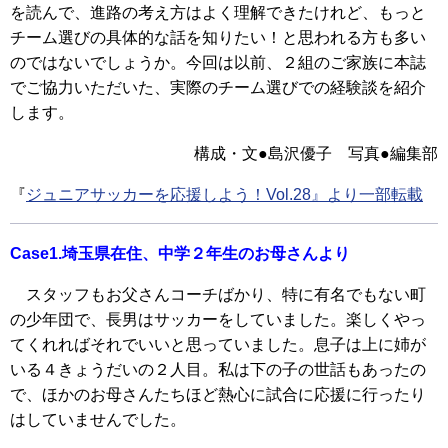
を読んで、進路の考え方はよく理解できたけれど、もっと
チーム選びの具体的な話を知りたい！と思われる方も多い
のではないでしょうか。今回は以前、２組のご家族に本誌
でご協力いただいた、実際のチーム選びでの経験談を紹介
します。
構成・文●島沢優子 写真●編集部
『
ジュニアサッカーを応援しよう！Vol.28』より一部転載
Case1.埼玉県在住、中学２年生のお母さんより
スタッフもお父さんコーチばかり、特に有名でもない町
の少年団で、長男はサッカーをしていました。楽しくやっ
てくれればそれでいいと思っていました。息子は上に姉が
いる４きょうだいの２人目。私は下の子の世話もあったの
で、ほかのお母さんたちほど熱心に試合に応援に行ったり
はしていませんでした。