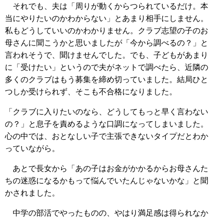
それでも、夫は「周りが動くからつられているだけ。本
当にやりたいのかわからない」とあまり相手にしません。
私もどうしていいのかわかりません。クラブ志望の子のお
母さんに聞こうかと思いましたが「今から調べるの？」と
言われそうで、聞けませんでした。でも、子どもがあまり
に「受けたい」というので夫がネットで調べたら、近隣の
多くのクラブはもう募集を締め切っていました。結局ひと
つしか受けられず、そこも不合格になりました。
「クラブに入りたいのなら、どうしてもっと早く言わない
の？」と息子を責めるような口調になってしまいました。
心の中では、おとなしい子で主張できないタイプだとわか
っていながら。
あとで長女から「あの子はお金がかかるからお母さんた
ちの迷惑になるかもって悩んでいたんじゃないかな」と聞
かされました。
中学の部活でやったものの、やはり満足感は得られなか