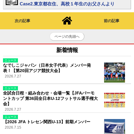
Case2.東京都在住、高校１年生のお父さんより
次の記事
前の記事
ページの先頭へ
新着情報
ニュース
なでしこジャパン（日本女子代表）メンバー発
表！【第20回アジア競技大会】
2026.7.27
ニュース
全試合日程・組み合わせ・会場一覧【JFAバーモ
ントカップ 第36回全日本U-12フットサル選手権大
会】
2026.7.27
ニュース
【2026 JFA トレセン関西U-13】前期メンバー
2026.7.15