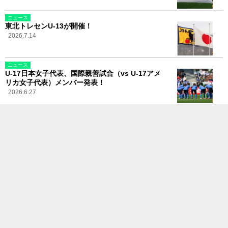
ニュース
東北トレセンU-13が開催！
2026.7.14
ニュース
U-17日本女子代表、国際親善試合（vs U-17アメ
リカ女子代表）メンバー発表！
2026.6.27