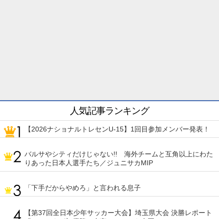
人気記事ランキング
【2026ナショナルトレセンU-15】1回目参加メンバー発表！
バルサやシティだけじゃない!! 海外チームと互角以上にわた
りあった日本人選手たち／ジュニサカMIP
「下手だからやめろ」と言われる息子
【第37回全日本少年サッカー大会】埼玉県大会 決勝レポート