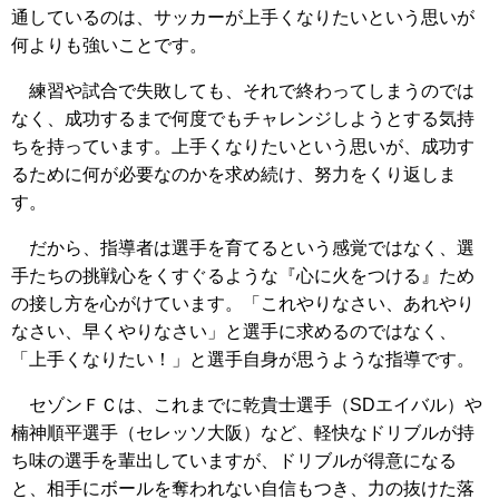
通しているのは、サッカーが上手くなりたいという思いが
何よりも強いことです。
練習や試合で失敗しても、それで終わってしまうのでは
なく、成功するまで何度でもチャレンジしようとする気持
ちを持っています。上手くなりたいという思いが、成功す
るために何が必要なのかを求め続け、努力をくり返しま
す。
だから、指導者は選手を育てるという感覚ではなく、選
手たちの挑戦心をくすぐるような『心に火をつける』ため
の接し方を心がけています。「これやりなさい、あれやり
なさい、早くやりなさい」と選手に求めるのではなく、
「上手くなりたい！」と選手自身が思うような指導です。
セゾンＦＣは、これまでに乾貴士選手（SDエイバル）や
楠神順平選手（セレッソ大阪）など、軽快なドリブルが持
ち味の選手を輩出していますが、ドリブルが得意になる
と、相手にボールを奪われない自信もつき、力の抜けた落