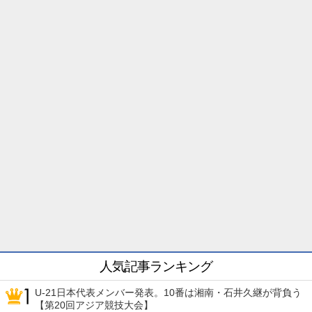
人気記事ランキング
U-21日本代表メンバー発表。10番は湘南・石井久継が背負う
【第20回アジア競技大会】