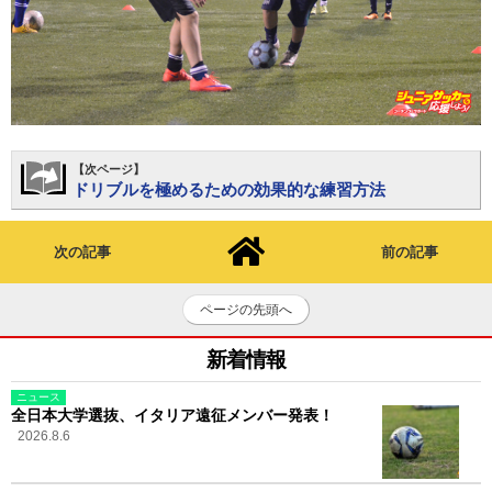
【次ページ】
ドリブルを極めるための効果的な練習方法
次の記事
前の記事
ページの先頭へ
新着情報
ニュース
全日本大学選抜、イタリア遠征メンバー発表！
2026.8.6