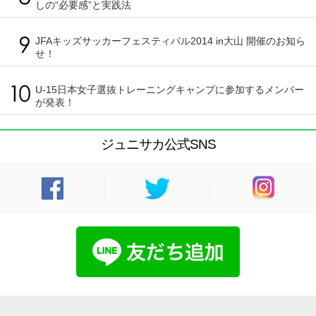
しの“必要感”と実践法
JFAキッズサッカーフェスティバル2014 in大山 開催のお知ら
せ！
U-15日本女子選抜トレーニングキャンプに参加するメンバー
が発表！
ジュニサカ公式SNS