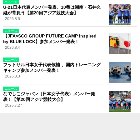
ニュース
U-21日本代表メンバー発表。10番は湘南・石井久
継が背負う【第20回アジア競技大会】
2026.8.5
ニュース
【JFA×SCO GROUP FUTURE CAMP inspired
by BLUE LOCK】参加メンバー発表！
2026.8.4
ニュース
フットサル日本女子代表候補 、国内トレーニング
キャンプ参加メンバー発表！
2026.8.3
ニュース
なでしこジャパン（日本女子代表）メンバー発
表！【第20回アジア競技大会】
2026.7.27