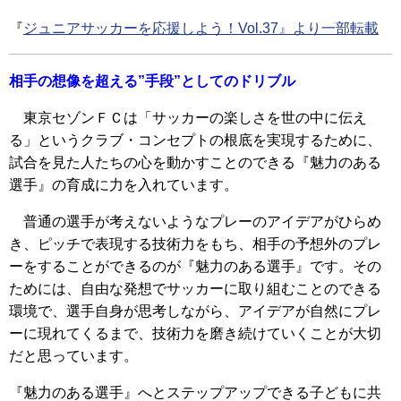
『
ジュニアサッカーを応援しよう！Vol.37』より一部転載
相手の想像を超える”手段”としてのドリブル
東京セゾンＦＣは「サッカーの楽しさを世の中に伝え
る」というクラブ・コンセプトの根底を実現するために、
試合を見た人たちの心を動かすことのできる『魅力のある
選手』の育成に力を入れています。
普通の選手が考えないようなプレーのアイデアがひらめ
き、ピッチで表現する技術力をもち、相手の予想外のプレ
ーをすることができるのが『魅力のある選手』です。その
ためには、自由な発想でサッカーに取り組むことのできる
環境で、選手自身が思考しながら、アイデアが自然にプレ
ーに現れてくるまで、技術力を磨き続けていくことが大切
だと思っています。
『魅力のある選手』へとステップアップできる子どもに共