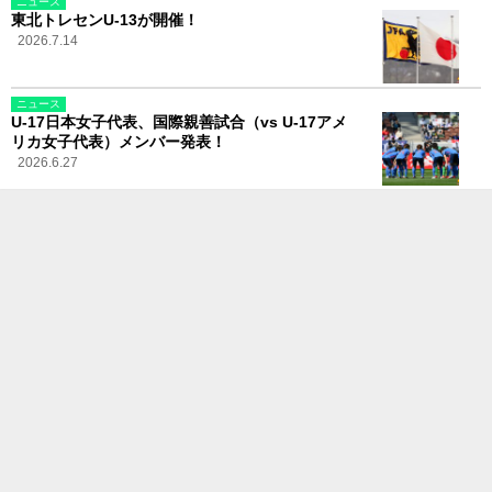
ニュース
東北トレセンU-13が開催！
2026.7.14
ニュース
U-17日本女子代表、国際親善試合（vs U-17アメ
リカ女子代表）メンバー発表！
2026.6.27