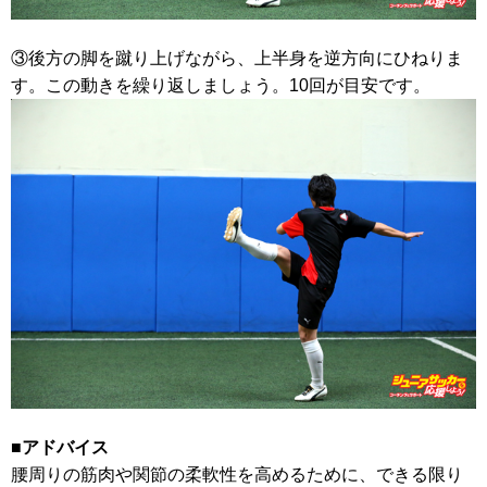
③後方の脚を蹴り上げながら、上半身を逆方向にひねりま
す。この動きを繰り返しましょう。10回が目安です。
■アドバイス
腰周りの筋肉や関節の柔軟性を高めるために、できる限り