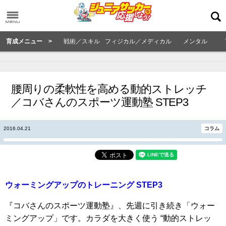
育成メニュー >
戦術／スキル
フィジカル／メディカル
メンタル
腰周りの柔軟性を高める動的ストレッチ
／コバさんのスポーツ運動塾 STEP3
2016.04.21
コラム
ウォーミングアップのトレーニング STEP3
『コバさんのスポーツ運動塾』、先週に引き続き「ウォー
ミングアップ」です。カラダを大きく使う “動的ストレッ