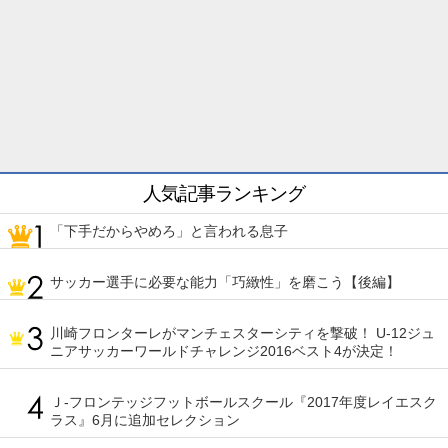
人気記事ランキング
「下手だからやめろ」と言われる息子
サッカー選手に必要な能力「巧緻性」を磨こう【後編】
川崎フロンターレがマンチェスターシティを撃破！ U-12ジュ
ニアサッカーワールドチャレンジ2016ベスト4が決定！
Ｊ-フロンテッジフットボールスクール『2017年度レイエスク
ラス』6月に追加セレクション