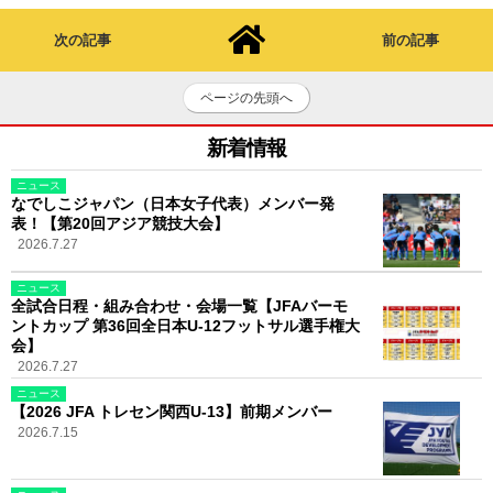
次の記事
前の記事
ページの先頭へ
新着情報
ニュース
なでしこジャパン（日本女子代表）メンバー発
表！【第20回アジア競技大会】
2026.7.27
ニュース
全試合日程・組み合わせ・会場一覧【JFAバーモ
ントカップ 第36回全日本U-12フットサル選手権大
会】
2026.7.27
ニュース
【2026 JFA トレセン関西U-13】前期メンバー
2026.7.15