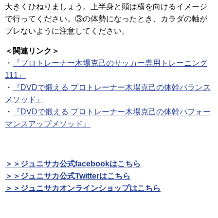
大きくひねりましょう。上半身と頭は横を向けるイメージ
で行ってください。③の体勢になったとき、カラダの軸が
ブレないように注意してください。
＜関連リンク＞
・
『プロトレーナー木場克己のサッカー専用トレーニング
111』
・
『DVDで鍛える プロトレーナー木場克己の体幹バランス
メソッド』
・
『DVDで鍛える プロトレーナー木場克己の体幹パフォー
マンスアップメソッド』
＞＞ジュニサカ公式facebookはこちら
＞＞ジュニサカ公式Twitterはこちら
＞＞ジュニサカオンラインショップはこちら