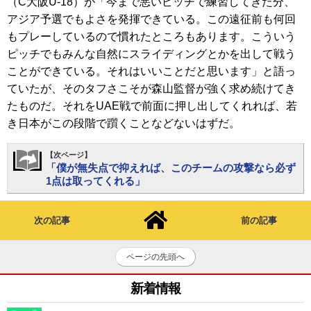
（C大阪U-18）が「今まで悪いピッチで練習してきた分、
アジア予選でもよさを発揮できている。この遠征前も何回
もプレーしているので慣れたところもあります。こういう
ピッチでもみんな自然にスライディングとかを出して戦う
ことができている。それはいいことだと思います」と語っ
ていたが、そのタフさこそが森山監督が強く求め続けてき
たものだ。それをUAE戦で前面に押し出してくれれば、若
き日本がこの段階で躓くことなどないはずだ。
【次ページ】
「僕が無失点で抑えれば、このチームの攻撃なら必ず
1点は取ってくれる」
次の記事
前の記事
ページの先頭へ
新着情報