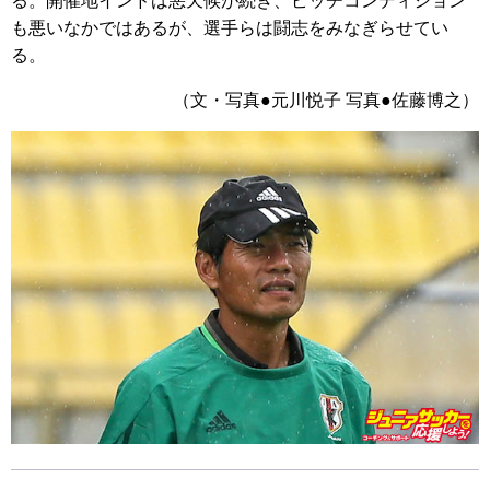
る。開催地インドは悪天候が続き、ピッチコンディション
も悪いなかではあるが、選手らは闘志をみなぎらせてい
る。
（文・写真●元川悦子 写真●佐藤博之）