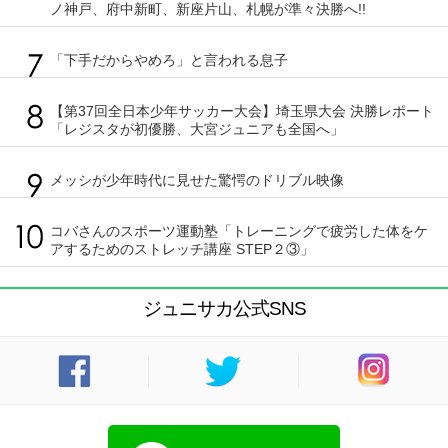
ノ神戸、府中新町、新座片山、札幌が準々決勝へ!!
「下手だからやめろ」と言われる息子
【第37回全日本少年サッカー大会】埼玉県大会 決勝レポート
「レジスタが初優勝、大宮ジュニアも全国へ」
メッシが少年時代に見せた驚愕のドリブル映像
コバさんのスポーツ運動塾「トレーニングで疲労した体をケ
アするためのストレッチ講座 STEP２③」
ジュニサカ公式SNS