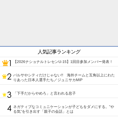
人気記事ランキング
【2026ナショナルトレセンU-15】1回目参加メンバー発表！
バルサやシティだけじゃない!! 海外チームと互角以上にわた
りあった日本人選手たち／ジュニサカMIP
「下手だからやめろ」と言われる息子
ネガティブなコミュニケーションが子どもをダメにする。”や
る気”を引き出す「親子の会話」とは