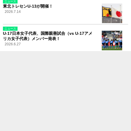
ニュース
東北トレセンU-13が開催！
2026.7.14
ニュース
U-17日本女子代表、国際親善試合（vs U-17アメ
リカ女子代表）メンバー発表！
2026.6.27