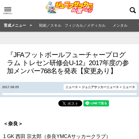
育成メニュー >
戦術／スキル
フィジカル／メディカル
メンタル
『JFAフットボールフューチャープログ
ラム トレセン研修会U-12』2017年度の参
加メンバー768名を発表【変更あり】
2017.08.05
ニュース
>
ジュニアサッカーニュース
>
ニュース
＜奈良＞
1 GK 西田 宗太郎（奈良YMCAサッカークラブ）