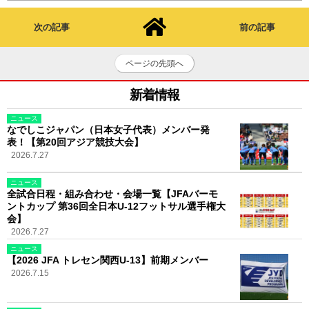
次の記事
前の記事
ページの先頭へ
新着情報
ニュース
なでしこジャパン（日本女子代表）メンバー発
表！【第20回アジア競技大会】
2026.7.27
ニュース
全試合日程・組み合わせ・会場一覧【JFAバーモ
ントカップ 第36回全日本U-12フットサル選手権大
会】
2026.7.27
ニュース
【2026 JFA トレセン関西U-13】前期メンバー
2026.7.15