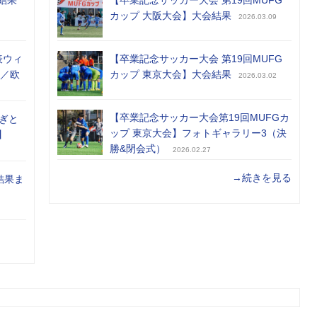
カップ 大阪大会】大会結果
2026.03.09
表ウィ
【卒業記念サッカー大会 第19回MUFG
め／欧
カップ 東京大会】大会結果
2026.03.02
【卒業記念サッカー大会第19回MUFGカ
ぎと
ップ 東京大会】フォトギャラリー3（決
】
勝&閉会式）
2026.02.27
→続きを見る
結果ま