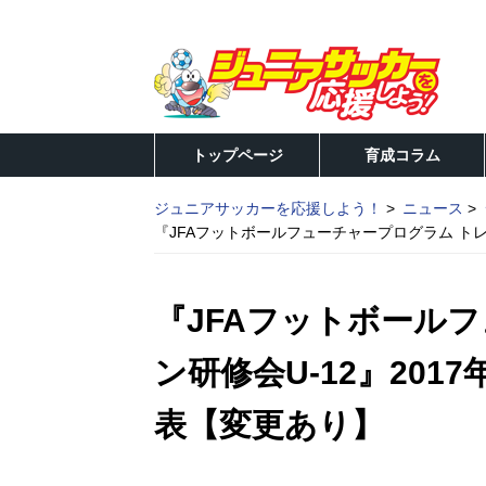
トップページ
育成コラム
ジュニアサッカーを応援しよう！
ニュース
『JFAフットボールフューチャープログラム トレ
『JFAフットボール
ン研修会U-12』201
表【変更あり】