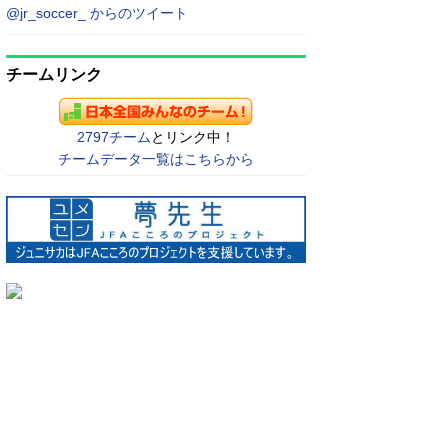
@jr_soccer_ からのツイート
チームリンク
2797チーム
とリンク中！
チームデータ一覧はこちらから