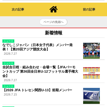
次の記事
前の記事
ページの先頭へ
新着情報
ニュース
なでしこジャパン（日本女子代表）メンバー発
表！【第20回アジア競技大会】
2026.7.27
ニュース
全試合日程・組み合わせ・会場一覧【JFAバーモ
ントカップ 第36回全日本U-12フットサル選手権大
会】
2026.7.27
ニュース
【2026 JFA トレセン関西U-13】前期メンバー
2026.7.15