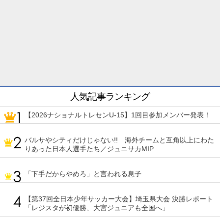
人気記事ランキング
【2026ナショナルトレセンU-15】1回目参加メンバー発表！
バルサやシティだけじゃない!! 海外チームと互角以上にわた
りあった日本人選手たち／ジュニサカMIP
「下手だからやめろ」と言われる息子
【第37回全日本少年サッカー大会】埼玉県大会 決勝レポート
「レジスタが初優勝、大宮ジュニアも全国へ」