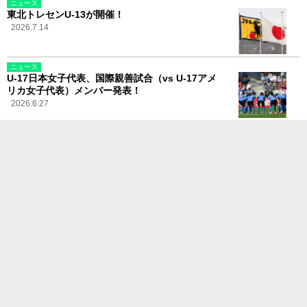
ニュース
東北トレセンU-13が開催！
2026.7.14
ニュース
U-17日本女子代表、国際親善試合（vs U-17アメ
リカ女子代表）メンバー発表！
2026.6.27