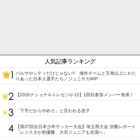
人気記事ランキング
バルサやシティだけじゃない!! 海外チームと互角以上にわた
りあった日本人選手たち／ジュニサカMIP
【2026ナショナルトレセンU-15】1回目参加メンバー発表！
「下手だからやめろ」と言われる息子
【第37回全日本少年サッカー大会】埼玉県大会 決勝レポート
「レジスタが初優勝、大宮ジュニアも全国へ」