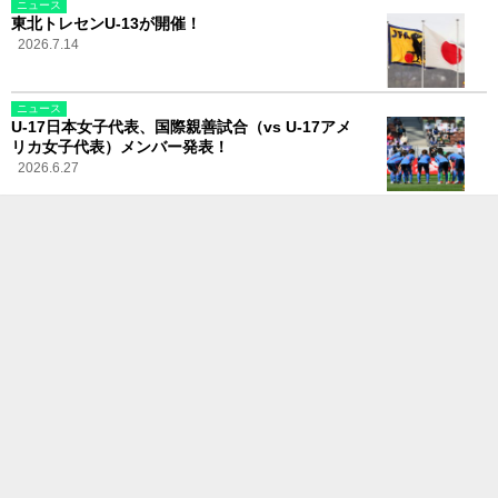
ニュース
東北トレセンU-13が開催！
2026.7.14
ニュース
U-17日本女子代表、国際親善試合（vs U-17アメ
リカ女子代表）メンバー発表！
2026.6.27