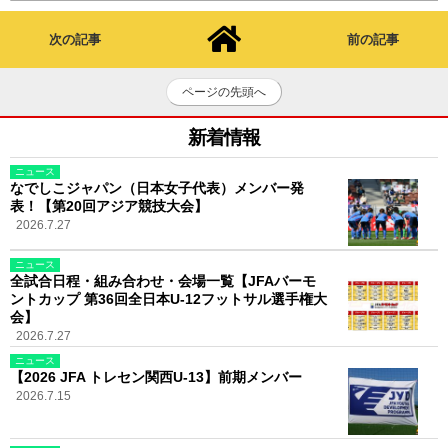
次の記事
前の記事
ページの先頭へ
新着情報
ニュース
なでしこジャパン（日本女子代表）メンバー発
表！【第20回アジア競技大会】
2026.7.27
ニュース
全試合日程・組み合わせ・会場一覧【JFAバーモ
ントカップ 第36回全日本U-12フットサル選手権大
会】
2026.7.27
ニュース
【2026 JFA トレセン関西U-13】前期メンバー
2026.7.15