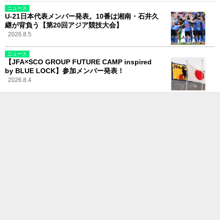
ニュース
U-21日本代表メンバー発表。10番は湘南・石井久
継が背負う【第20回アジア競技大会】
2026.8.5
ニュース
【JFA×SCO GROUP FUTURE CAMP inspired
by BLUE LOCK】参加メンバー発表！
2026.8.4