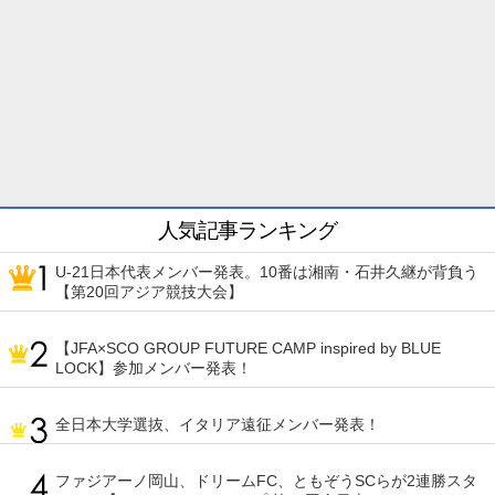
人気記事ランキング
U-21日本代表メンバー発表。10番は湘南・石井久継が背負う
【第20回アジア競技大会】
【JFA×SCO GROUP FUTURE CAMP inspired by BLUE
LOCK】参加メンバー発表！
全日本大学選抜、イタリア遠征メンバー発表！
ファジアーノ岡山、ドリームFC、ともぞうSCらが2連勝スタ