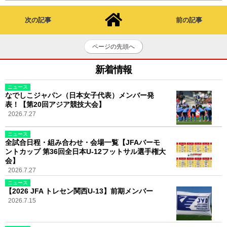
次の記事
前の記事
ページの先頭へ
新着情報
ニュース
なでしこジャパン（日本女子代表）メンバー発
表！【第20回アジア競技大会】
2026.7.27
ニュース
全試合日程・組み合わせ・会場一覧【JFAバーモ
ントカップ 第36回全日本U-12フットサル選手権大
会】
2026.7.27
ニュース
【2026 JFA トレセン関西U-13】前期メンバー
2026.7.15