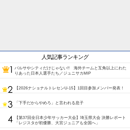
人気記事ランキング
バルサやシティだけじゃない!! 海外チームと互角以上にわた
りあった日本人選手たち／ジュニサカMIP
【2026ナショナルトレセンU-15】1回目参加メンバー発表！
「下手だからやめろ」と言われる息子
【第37回全日本少年サッカー大会】埼玉県大会 決勝レポート
「レジスタが初優勝、大宮ジュニアも全国へ」