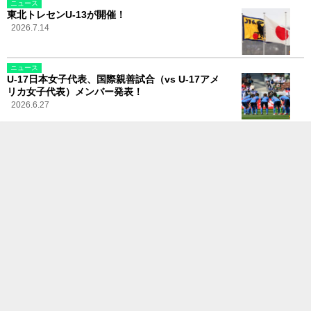
ニュース
東北トレセンU-13が開催！
2026.7.14
ニュース
U-17日本女子代表、国際親善試合（vs U-17アメ
リカ女子代表）メンバー発表！
2026.6.27